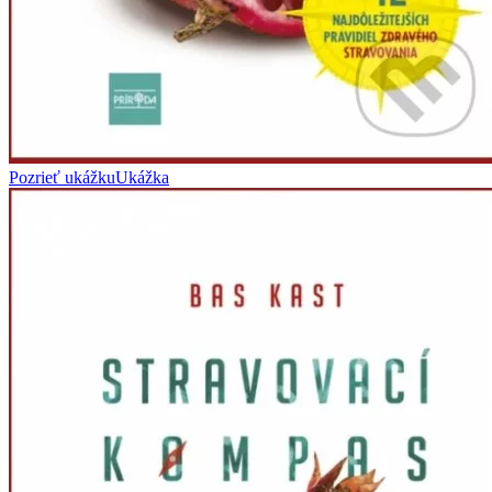
Pozrieť ukážku
Ukážka