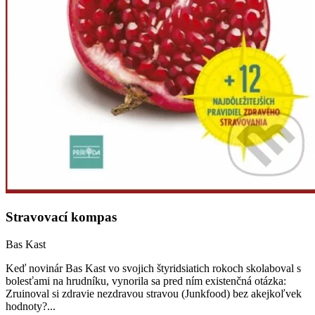
Stravovací kompas
Bas Kast
Keď novinár Bas Kast vo svojich štyridsiatich rokoch skolaboval s
bolesťami na hrudníku, vynorila sa pred ním existenčná otázka:
Zruinoval si zdravie nezdravou stravou (Junkfood) bez akejkoľvek
hodnoty?...