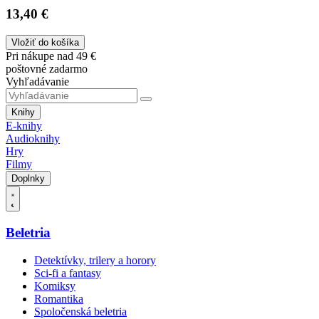
13,40 €
Vložiť do košíka
Pri nákupe nad 49 €
poštovné zadarmo
Vyhľadávanie
Knihy
E-knihy
Audioknihy
Hry
Filmy
Doplnky
Beletria
Detektívky, trilery a horory
Sci-fi a fantasy
Komiksy
Romantika
Spoločenská beletria