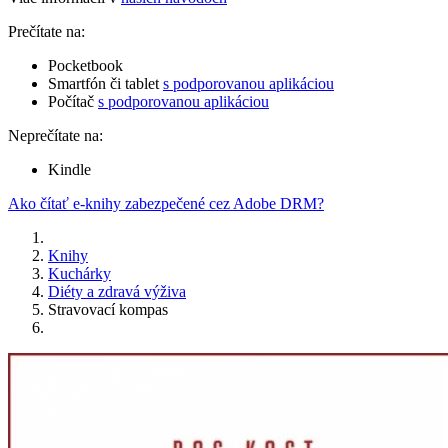
Prečítate na:
Pocketbook
Smartfón či tablet
s podporovanou aplikáciou
Počítač
s podporovanou aplikáciou
Neprečítate na:
Kindle
Ako čítať e-knihy zabezpečené cez Adobe DRM?
Knihy
Kuchárky
Diéty a zdravá výživa
Stravovací kompas