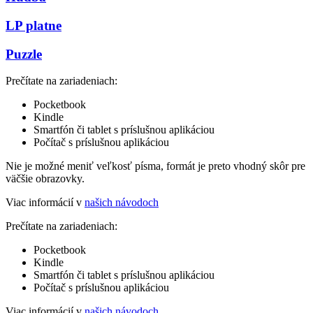
LP platne
Puzzle
Prečítate na zariadeniach:
Pocketbook
Kindle
Smartfón či tablet s príslušnou aplikáciou
Počítač s príslušnou aplikáciou
Nie je možné meniť veľkosť písma, formát je preto vhodný skôr pre
väčšie obrazovky.
Viac informácií v
našich návodoch
Prečítate na zariadeniach:
Pocketbook
Kindle
Smartfón či tablet s príslušnou aplikáciou
Počítač s príslušnou aplikáciou
Viac informácií v
našich návodoch