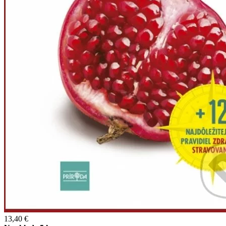
13,40 €