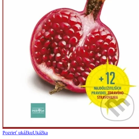
Pozrieť ukážku
Ukážka