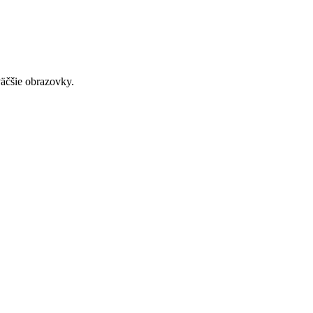
väčšie obrazovky.