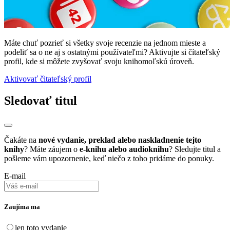
Máte chuť pozrieť si všetky svoje recenzie na jednom mieste a
podeliť sa o ne aj s ostatnými používateľmi? Aktivujte si čítateľský
profil, kde si môžete zvyšovať svoju knihomoľskú úroveň.
Aktivovať čitateľský profil
Sledovať titul
Čakáte na
nové vydanie, preklad alebo naskladnenie tejto
knihy
? Máte záujem o
e-knihu alebo audioknihu
? Sledujte titul a
pošleme vám upozornenie, keď niečo z toho pridáme do ponuky.
E-mail
Zaujíma ma
len toto vydanie