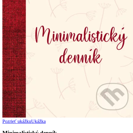
Pozrieť ukážku
Ukážka
Minimalistický denník