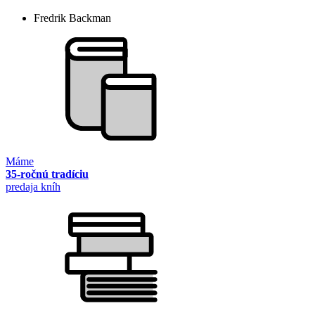
Fredrik Backman
Máme
35-ročnú tradíciu
predaja kníh