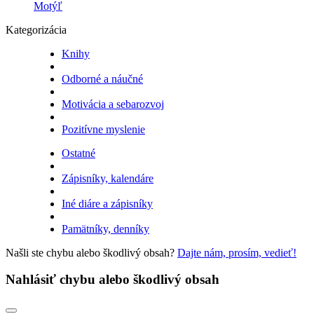
Motýľ
Kategorizácia
Knihy
Odborné a náučné
Motivácia a sebarozvoj
Pozitívne myslenie
Ostatné
Zápisníky, kalendáre
Iné diáre a zápisníky
Pamätníky, denníky
Našli ste chybu alebo škodlivý obsah?
Dajte nám, prosím, vedieť!
Nahlásiť chybu alebo škodlivý obsah