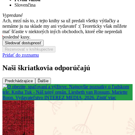
Slovenčina
Vypredané
Ach, mrzí nás to, z tejto knihy sa už predali všetky výtlačky a
nemáme ju na sklade my ani vydavateľ :( Teoreticky však môžete
mať šťastie v niektorých iných obchodoch, ktoré ešte nepredali
posledné kusy.
Sledovať dostupnosť
Rezervovať v kníhkupectve
Pridať do zoznamu
Naši škriatkovia odporúčajú
Predchádzajúce
Ďalšie