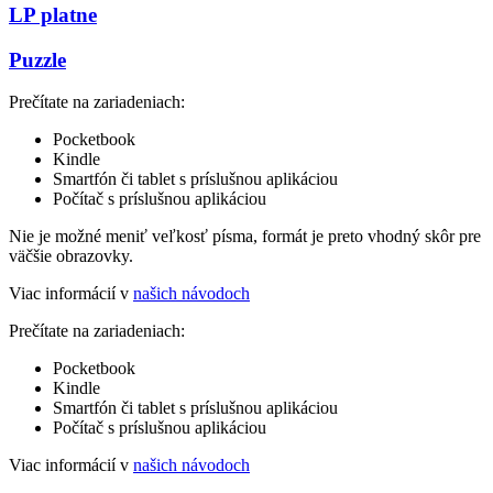
LP platne
Puzzle
Prečítate na zariadeniach:
Pocketbook
Kindle
Smartfón či tablet s príslušnou aplikáciou
Počítač s príslušnou aplikáciou
Nie je možné meniť veľkosť písma, formát je preto vhodný skôr pre
väčšie obrazovky.
Viac informácií v
našich návodoch
Prečítate na zariadeniach:
Pocketbook
Kindle
Smartfón či tablet s príslušnou aplikáciou
Počítač s príslušnou aplikáciou
Viac informácií v
našich návodoch