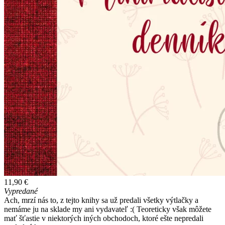
11,90 €
Vypredané
Ach, mrzí nás to, z tejto knihy sa už predali všetky výtlačky a
nemáme ju na sklade my ani vydavateľ :( Teoreticky však môžete
mať šťastie v niektorých iných obchodoch, ktoré ešte nepredali