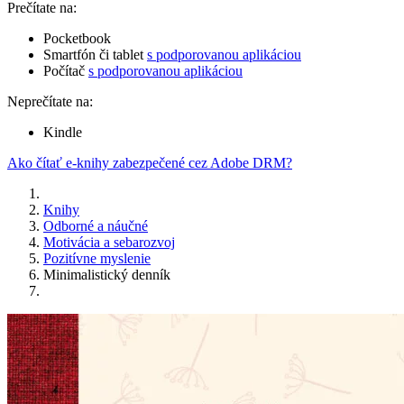
Prečítate na:
Pocketbook
Smartfón či tablet
s podporovanou aplikáciou
Počítač
s podporovanou aplikáciou
Neprečítate na:
Kindle
Ako čítať e-knihy zabezpečené cez Adobe DRM?
Knihy
Odborné a náučné
Motivácia a sebarozvoj
Pozitívne myslenie
Minimalistický denník