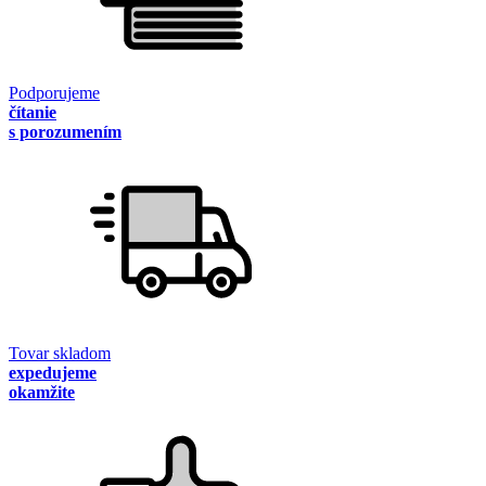
Podporujeme
čítanie
s porozumením
Tovar skladom
expedujeme
okamžite