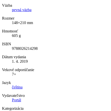
Väzba
pevná väzba
Rozmer
148×210 mm
Hmotnosť
605 g
ISBN
9788026214298
Dátum vydania
1. 4. 2019
Vekové odporúčanie
7+
Jazyk
čeština
Vydavateľstvo
Portál
Kategorizácia