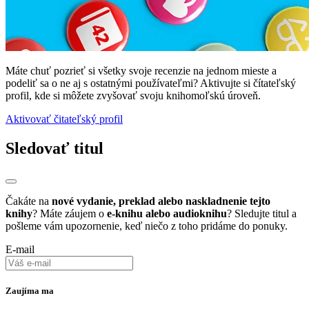
Máte chuť pozrieť si všetky svoje recenzie na jednom mieste a
podeliť sa o ne aj s ostatnými používateľmi? Aktivujte si čítateľský
profil, kde si môžete zvyšovať svoju knihomoľskú úroveň.
Aktivovať čitateľský profil
Sledovať titul
Čakáte na
nové vydanie, preklad alebo naskladnenie tejto
knihy
? Máte záujem o
e-knihu alebo audioknihu
? Sledujte titul a
pošleme vám upozornenie, keď niečo z toho pridáme do ponuky.
E-mail
Zaujíma ma