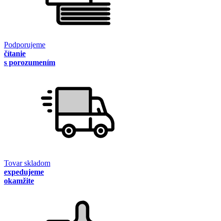
Podporujeme
čítanie
s porozumením
Tovar skladom
expedujeme
okamžite