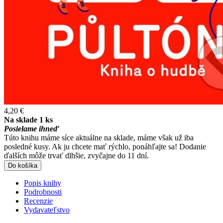
4,20 €
Na sklade 1 ks
Posielame ihneď
Túto knihu máme síce aktuálne na sklade, máme však už iba
posledné kusy. Ak ju chcete mať rýchlo, ponáhľajte sa! Dodanie
ďalších môže trvať dlhšie, zvyčajne do 11 dní.
Do košíka
Popis knihy
Podrobnosti
Recenzie
Vydavateľstvo