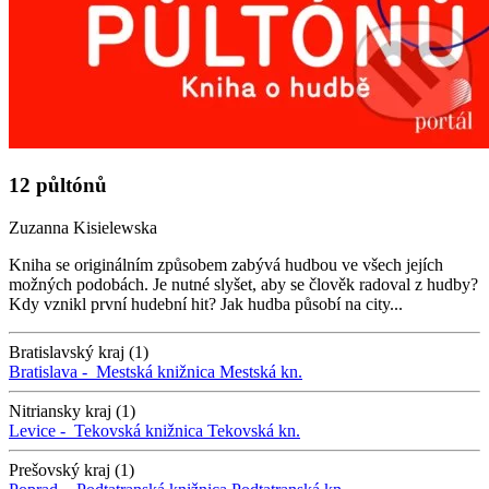
12 půltónů
Zuzanna Kisielewska
Kniha se originálním způsobem zabývá hudbou ve všech jejích
možných podobách. Je nutné slyšet, aby se člověk radoval z hudby?
Kdy vznikl první hudební hit? Jak hudba působí na city...
Bratislavský kraj (1)
Bratislava -
Mestská knižnica
Mestská kn.
Nitriansky kraj (1)
Levice -
Tekovská knižnica
Tekovská kn.
Prešovský kraj (1)