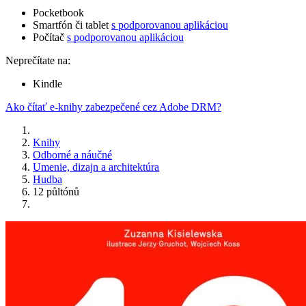
Pocketbook
Smartfón či tablet
s podporovanou aplikáciou
Počítač
s podporovanou aplikáciou
Neprečítate na:
Kindle
Ako čítať e-knihy zabezpečené cez Adobe DRM?
Knihy
Odborné a náučné
Umenie, dizajn a architektúra
Hudba
12 půltónů