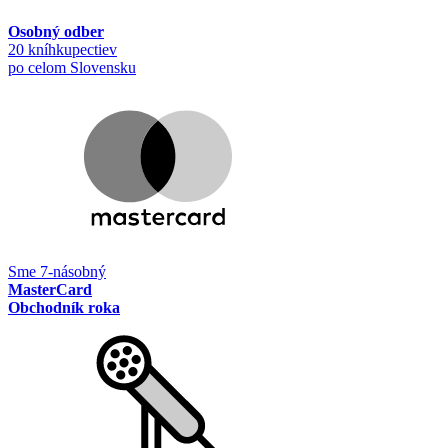
Osobný odber
20 kníhkupectiev
po celom Slovensku
Sme 7-násobný
MasterCard
Obchodník roka