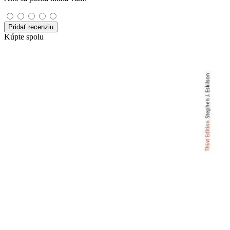
Pridať recenziu
Kúpte spolu