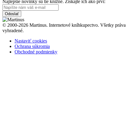
Najlepšie novinky sú tie knižné. Získajte ich ako prví:
Odoslať
© 2000-2026 Martinus. Internetové kníhkupectvo. Všetky práva
vyhradené.
Nastaviť cookies
Ochrana súkromia
Obchodné podmienky