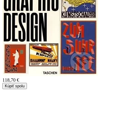
118,70 €
Kúpiť spolu