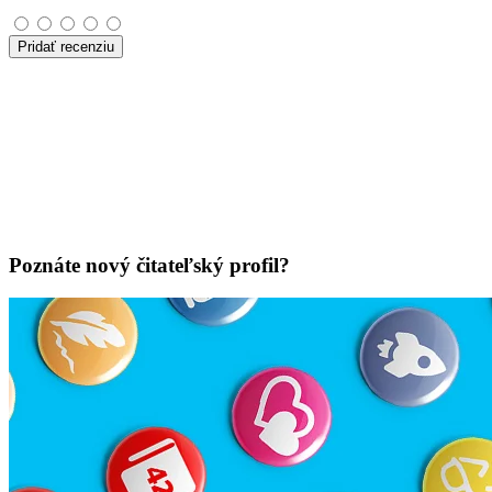
Pridať recenziu
Poznáte nový čitateľský profil?