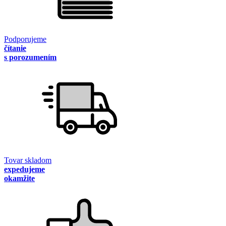
Podporujeme
čítanie
s porozumením
Tovar skladom
expedujeme
okamžite