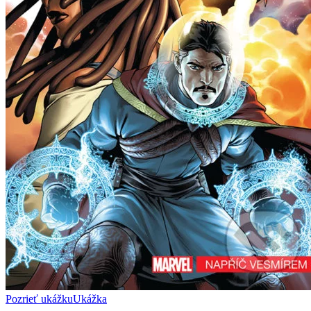
Pozrieť ukážku
Ukážka