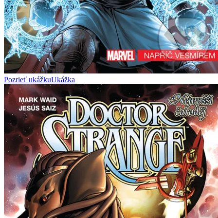
Pozrieť ukážku
Ukážka