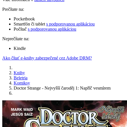
Prečítate na:
Pocketbook
Smartfón či tablet
s podporovanou aplikáciou
Počítač
s podporovanou aplikáciou
Neprečítate na:
Kindle
Ako čítať e-knihy zabezpečené cez Adobe DRM?
Knihy
Beletria
Komiksy
Doctor Strange - Nejvyšší čaroděj 1: Napříč vesmírem