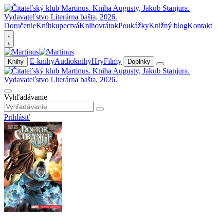
Doručenie
Kníhkupectvá
Knihovrátok
Poukážky
Knižný blog
Kontakt
E-knihy
Audioknihy
Hry
Filmy
Knihy
Doplnky
Vyhľadávanie
Prihlásiť