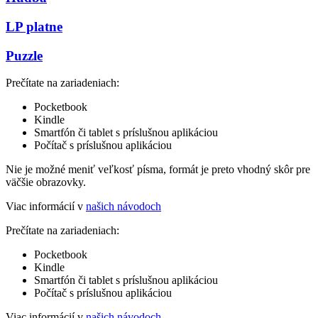
LP platne
Puzzle
Prečítate na zariadeniach:
Pocketbook
Kindle
Smartfón či tablet s príslušnou aplikáciou
Počítač s príslušnou aplikáciou
Nie je možné meniť veľkosť písma, formát je preto vhodný skôr pre
väčšie obrazovky.
Viac informácií v
našich návodoch
Prečítate na zariadeniach:
Pocketbook
Kindle
Smartfón či tablet s príslušnou aplikáciou
Počítač s príslušnou aplikáciou
Viac informácií v
našich návodoch