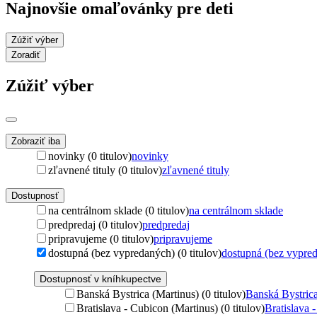
Najnovšie omaľovánky pre deti
Zúžiť výber
Zoradiť
Zúžiť výber
Zobraziť iba
novinky (0 titulov)
novinky
zľavnené tituly (0 titulov)
zľavnené tituly
Dostupnosť
na centrálnom sklade (0 titulov)
na centrálnom sklade
predpredaj (0 titulov)
predpredaj
pripravujeme (0 titulov)
pripravujeme
dostupná (bez vypredaných) (0 titulov)
dostupná (bez vypre
Dostupnosť v kníhkupectve
Banská Bystrica (Martinus) (0 titulov)
Banská Bystrica
Bratislava - Cubicon (Martinus) (0 titulov)
Bratislava 