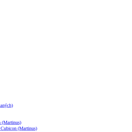
daných)
 (Martinus)
- Cubicon (Martinus)