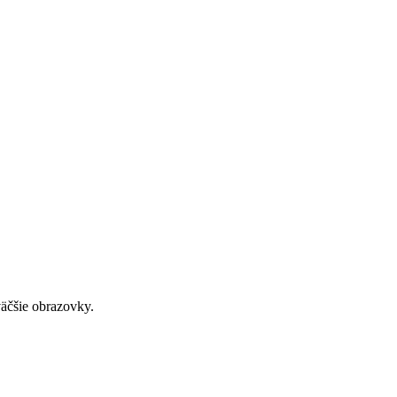
väčšie obrazovky.