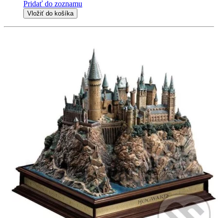
Pridať do zoznamu
Vložiť do košíka