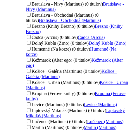
Bratislava - Nivy (Martinus) (0 titulov)
Bratislava -
Nivy (Martinus)
Bratislava - Obchodná (Martinus) (0
titulov)
Bratislava - Obchodná (Martinus)
Brezno (Knihy Brezno) (0 titulov)
Brezno (Knihy
Brezno)
Čadca (Arcus) (0 titulov)
Čadca (Arcus)
Dolný Kubín (Zrno) (0 titulov)
Dolný Kubín (Zrno)
Humenné (Na korze) (0 titulov)
Humenné (Na
korze)
Kežmarok (Alter ego) (0 titulov)
Kežmarok (Alter
ego)
Košice - Galéria (Martinus) (0 titulov)
Košice -
Galéria (Martinus)
Košice - Urban (Martinus) (0 titulov)
Košice - Urban
(Martinus)
Krupina (Ferove knihy) (0 titulov)
Krupina (Ferove
knihy)
Levice (Martinus) (0 titulov)
Levice (Martinus)
Liptovský Mikuláš (Martinus) (0 titulov)
Liptovský
Mikuláš (Martinus)
Lučenec (Martinus) (0 titulov)
Lučenec (Martinus)
Martin (Martinus) (0 titulov)
Martin (Martinus)