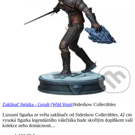
Zaklínač figúrka - Geralt (Wild Hunt)
Sideshow Collectibles
Luxusní figurka ze světa zaklínače od Sideshow Collectibles. 42 cm
vysoká figurka legendárního válečníka bude skvělým doplňkem vaší
kolekce nebo domácnosti....