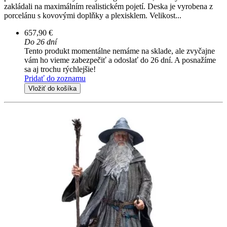
zakládali na maximálním realistickém pojetí. Deska je vyrobena z
porcelánu s kovovými doplňky a plexisklem. Velikost...
657,90 €
Do 26 dní
Tento produkt momentálne nemáme na sklade, ale zvyčajne
vám ho vieme zabezpečiť a odoslať do 26 dní. A posnažíme
sa aj trochu rýchlejšie!
Pridať do zoznamu
Vložiť do košíka