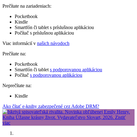
Prečítate na zariadeniach:
Pocketbook
Kindle
Smartfón či tablet s príslušnou aplikáciou
Počítač s príslušnou aplikáciou
Viac informácií v
našich návodoch
Prečítate na:
Pocketbook
Smartfón či tablet
s podporovanou aplikáciou
Počítač
s podporovanou aplikáciou
Neprečítate na:
Kindle
Ako čítať e-knihy zabezpečené cez Adobe DRM?