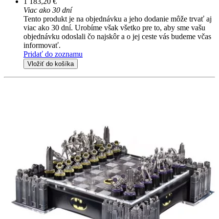
1 183,20 €
Viac ako 30 dní
Tento produkt je na objednávku a jeho dodanie môže trvať aj
viac ako 30 dní. Urobíme však všetko pre to, aby sme vašu
objednávku odoslali čo najskôr a o jej ceste vás budeme včas
informovať.
Pridať do zoznamu
Vložiť do košíka