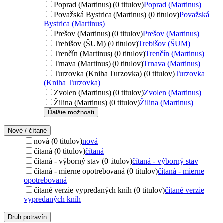
Poprad (Martinus) (0 titulov)
Poprad (Martinus)
Považská Bystrica (Martinus) (0 titulov)
Považská
Bystrica (Martinus)
Prešov (Martinus) (0 titulov)
Prešov (Martinus)
Trebišov (ŠUM) (0 titulov)
Trebišov (ŠUM)
Trenčín (Martinus) (0 titulov)
Trenčín (Martinus)
Trnava (Martinus) (0 titulov)
Trnava (Martinus)
Turzovka (Kniha Turzovka) (0 titulov)
Turzovka
(Kniha Turzovka)
Zvolen (Martinus) (0 titulov)
Zvolen (Martinus)
Žilina (Martinus) (0 titulov)
Žilina (Martinus)
Ďalšie možnosti
Nové / čítané
nová (0 titulov)
nová
čítaná (0 titulov)
čítaná
čítaná - výborný stav (0 titulov)
čítaná - výborný stav
čítaná - mierne opotrebovaná (0 titulov)
čítaná - mierne
opotrebovaná
čítané verzie vypredaných kníh (0 titulov)
čítané verzie
vypredaných kníh
Druh potravín