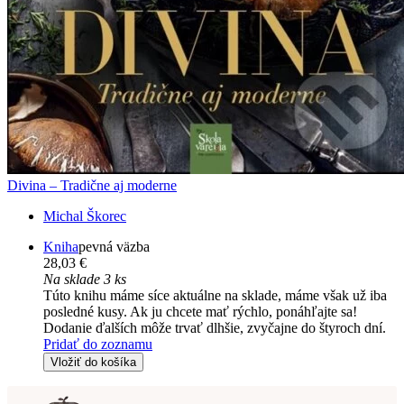
Divina – Tradične aj moderne
Michal Škorec
Kniha
pevná väzba
28,03 €
Na sklade 3 ks
Túto knihu máme síce aktuálne na sklade, máme však už iba
posledné kusy. Ak ju chcete mať rýchlo, ponáhľajte sa!
Dodanie ďalších môže trvať dlhšie, zvyčajne do štyroch dní.
Pridať do zoznamu
Vložiť do košíka