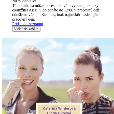
Na sklade 5 ks
Táto kniha sa môže na cestu ku vám vybrať prakticky
okamžite! Ak si ju objednáte do 13:00 v pracovný deň,
odošleme vám ju ešte dnes, inak najneskôr nasledujúci
pracovný deň.
Pridať do zoznamu
Vložiť do košíka