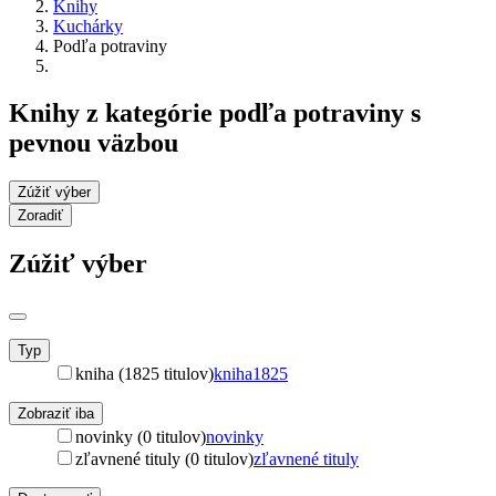
Knihy
Kuchárky
Podľa potraviny
Knihy z kategórie podľa potraviny s
pevnou väzbou
Zúžiť výber
Zoradiť
Zúžiť výber
Typ
kniha (1825 titulov)
kniha
1825
Zobraziť iba
novinky (0 titulov)
novinky
zľavnené tituly (0 titulov)
zľavnené tituly