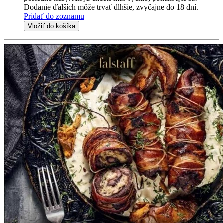
Dodanie ďalších môže trvať dlhšie, zvyčajne do 18 dní.
Pridať do zoznamu
Vložiť do košíka