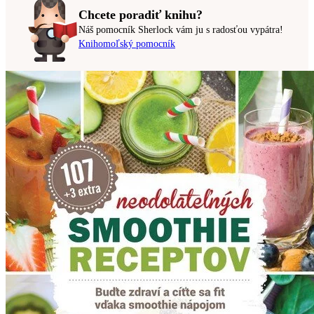
Chcete poradiť knihu?
Náš pomocník Sherlock vám ju s radosťou vypátra!
Knihomoľský pomocník