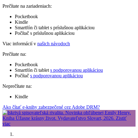
Prečítate na zariadeniach:
Pocketbook
Kindle
Smartfón či tablet s príslušnou aplikáciou
Počítač s príslušnou aplikáciou
Viac informácií v
našich návodoch
Prečítate na:
Pocketbook
Smartfón či tablet
s podporovanou aplikáciou
Počítač
s podporovanou aplikáciou
Neprečítate na:
Kindle
Ako čítať e-knihy zabezpečené cez Adobe DRM?