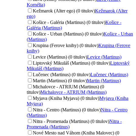
Kornélia)
Kežmarok (Alter ego) (0 titulov)
Kežmarok (Alter
ego)
Košice - Galéria (Martinus) (0 titulov)
Košice -
Galéria (Martinus)
Košice - Urban (Martinus) (0 titulov)
Košice - Urban
(Martinus)
Krupina (Ferove knihy) (0 titulov)
Krupina (Ferove
knihy)
Levice (Martinus) (0 titulov)
Levice (Martinus)
Liptovský Mikuláš (Martinus) (0 titulov)
Liptovský
Mikuláš (Martinus)
Lučenec (Martinus) (0 titulov)
Lučenec (Martinus)
Martin (Martinus) (0 titulov)
Martin (Martinus)
Michalovce - ATRIUM (Martinus) (0
titulov)
Michalovce - ATRIUM (Martinus)
Myjava (Kniha Myjava) (0 titulov)
Myjava (Kniha
Myjava)
Nitra - Centro (Martinus) (0 titulov)
Nitra - Centro
(Martinus)
Nitra - Promenada (Martinus) (0 titulov)
Nitra -
Promenada (Martinus)
Nové Mesto nad Váhom (Kniha Malovec) (0