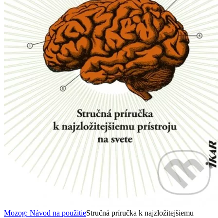
Mozog: Návod na použitie
Stručná príručka k najzložitejšiemu