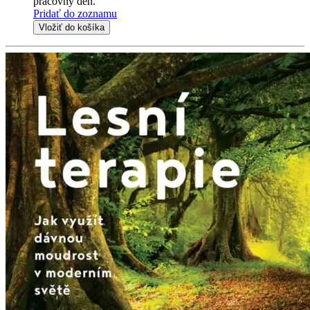
pracovný deň.
Pridať do zoznamu
Vložiť do košíka