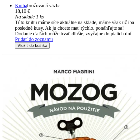
Kniha
brožovaná väzba
18,10 €
Na sklade 1 ks
Túto knihu máme síce aktuálne na sklade, máme však už iba
posledné kusy. Ak ju chcete mať rýchlo, ponáhľajte sa!
Dodanie ďalších môže trvať dlhšie, zvyčajne do piatich dní.
Pridať do zoznamu
Vložiť do košíka