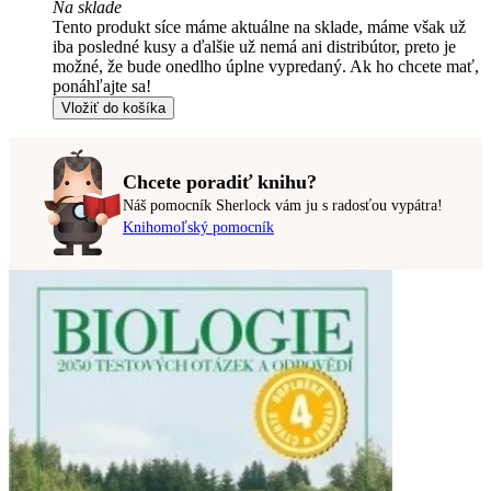
Na sklade
Tento produkt síce máme aktuálne na sklade, máme však už
iba posledné kusy a ďalšie už nemá ani distribútor, preto je
možné, že bude onedlho úplne vypredaný. Ak ho chcete mať,
ponáhľajte sa!
Vložiť do košíka
Chcete poradiť knihu?
Náš pomocník Sherlock vám ju s radosťou vypátra!
Knihomoľský pomocník