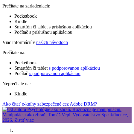
Prečítate na zariadeniach:
Pocketbook
Kindle
Smartfón či tablet s príslušnou aplikáciou
Počítač s príslušnou aplikáciou
Viac informácií v
našich návodoch
Prečítate na:
Pocketbook
Smartfón či tablet
s podporovanou aplikáciou
Počítač
s podporovanou aplikáciou
Neprečítate na:
Kindle
Ako čítať e-knihy zabezpečené cez Adobe DRM?