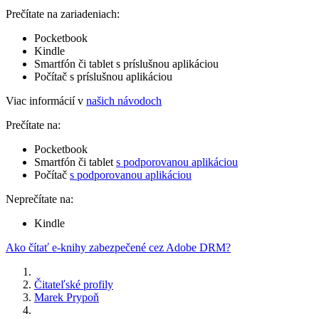
Prečítate na zariadeniach:
Pocketbook
Kindle
Smartfón či tablet s príslušnou aplikáciou
Počítač s príslušnou aplikáciou
Viac informácií v
našich návodoch
Prečítate na:
Pocketbook
Smartfón či tablet
s podporovanou aplikáciou
Počítač
s podporovanou aplikáciou
Neprečítate na:
Kindle
Ako čítať e-knihy zabezpečené cez Adobe DRM?
Čitateľské profily
Marek Prypoň