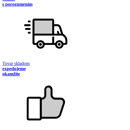
s porozumením
Tovar skladom
expedujeme
okamžite