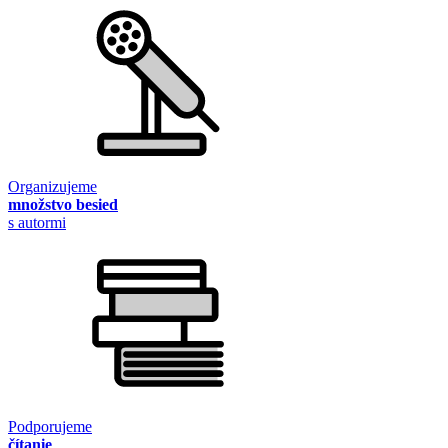
Organizujeme
množstvo besied
s autormi
Podporujeme
čítanie