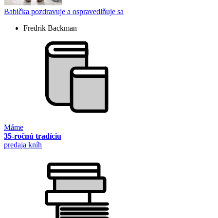
Babička pozdravuje a ospravedlňuje sa
Fredrik Backman
Máme
35-ročnú tradíciu
predaja kníh