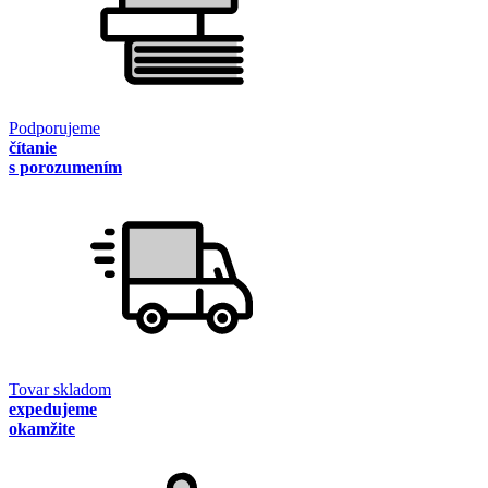
Podporujeme
čítanie
s porozumením
Tovar skladom
expedujeme
okamžite