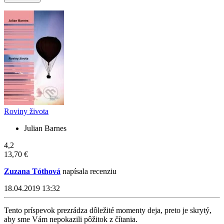
Roviny života
Julian Barnes
4,2
13,70 €
Zuzana Tóthová
napísala recenziu
18.04.2019 13:32
Tento príspevok prezrádza dôležité momenty deja, preto je skrytý,
aby sme Vám nepokazili pôžitok z čítania.