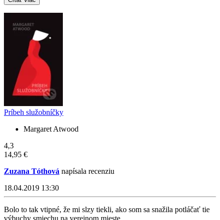
Príbeh služobníčky
Margaret Atwood
4,3
14,95 €
Zuzana Tóthová
napísala recenziu
18.04.2019 13:30
Bolo to tak vtipné, že mi slzy tiekli, ako som sa snažila potláčať tie
výbuchy smiechu na verejnom mieste.