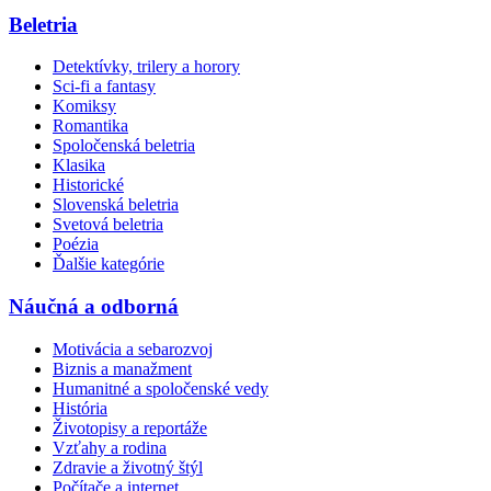
Beletria
Detektívky, trilery a horory
Sci-fi a fantasy
Komiksy
Romantika
Spoločenská beletria
Klasika
Historické
Slovenská beletria
Svetová beletria
Poézia
Ďalšie kategórie
Náučná a odborná
Motivácia a sebarozvoj
Biznis a manažment
Humanitné a spoločenské vedy
História
Životopisy a reportáže
Vzťahy a rodina
Zdravie a životný štýl
Počítače a internet