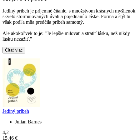
Jediný príbeh je príjemné čítanie, s množstvom krásnych myšlienok,
skvelo sformulovaných úvah a pojednaní o láske. Forma a štýl tu
však podľa mňa predčila príbeh samotný.
Ale akokoľvek to je: "Je lepšie milovať a stratiť lásku, než nikdy
lásku nezažiť."
Čítať viac
Jediný príbeh
Julian Barnes
4,2
15,46 €