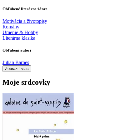
Obľúbené literárne žánre
Motivácia a životopisy
Romány
Umenie & Hobby
Literárna klasika
Obľúbení autori
Julian Barnes
Zobraziť viac
Moje srdcovky