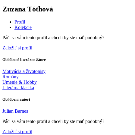
Zuzana Tóthová
Profil
Kolekcie
Páči sa vám tento profil a chceli by ste mať podobný?
Založiť si profil
Obľúbené literárne žánre
Motivácia a životopisy
Romány
Umenie & Hobby
Literárna klasika
Obľúbení autori
Julian Barnes
Páči sa vám tento profil a chceli by ste mať podobný?
Založiť si profil