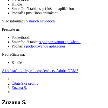
Kindle
Smartfón či tablet s príslušnou aplikáciou
Počítač s príslušnou aplikáciou
Viac informácií v
našich návodoch
Prečítate na:
Pocketbook
Smartfón či tablet
s podporovanou aplikáciou
Počítač
s podporovanou aplikáciou
Neprečítate na:
Kindle
Ako čítať e-knihy zabezpečené cez Adobe DRM?
Čitateľské profily
Zuzana S.
Zuzana S.