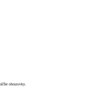
väčšie obrazovky.