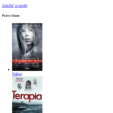
Založiť si profil
Práve čítam
Náboj