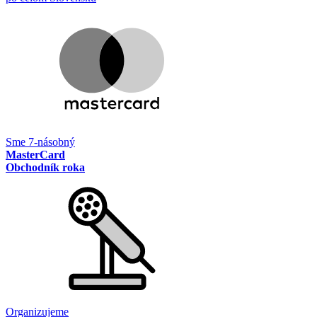
Sme 7-násobný
MasterCard
Obchodník roka
Organizujeme