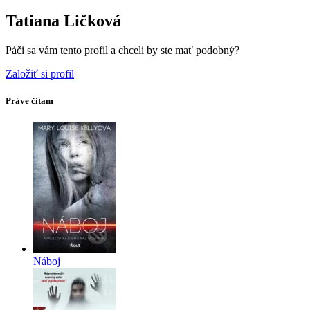
Tatiana Ličková
Páči sa vám tento profil a chceli by ste mať podobný?
Založiť si profil
Práve čítam
Náboj