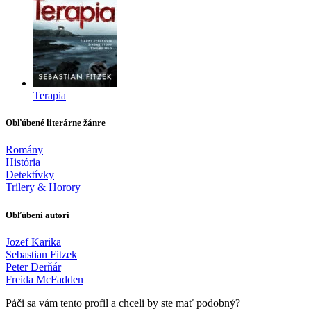
Terapia
Obľúbené literárne žánre
Romány
História
Detektívky
Trilery & Horory
Obľúbení autori
Jozef Karika
Sebastian Fitzek
Peter Derňár
Freida McFadden
Páči sa vám tento profil a chceli by ste mať podobný?