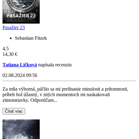
Pasažier 23
Sebastian Fitzek
4,5
14,30 €
Tatiana Ličková
napísala recenziu
02.08.2024 09:56
Za mňa výborná, páčilo sa mi prelínanie minulosti a prítomnosti,
príbeh bol úžasný, v istých momentoch mi naskakovali
zimomriavky. Odporúčam...
Čítať viac