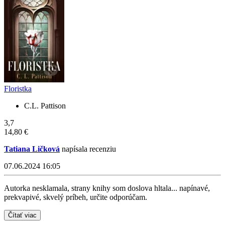
Floristka
C.L. Pattison
3,7
14,80 €
Tatiana Ličková
napísala recenziu
07.06.2024 16:05
Autorka nesklamala, strany knihy som doslova hltala... napínavé,
prekvapivé, skvelý príbeh, určite odporúčam.
Čítať viac