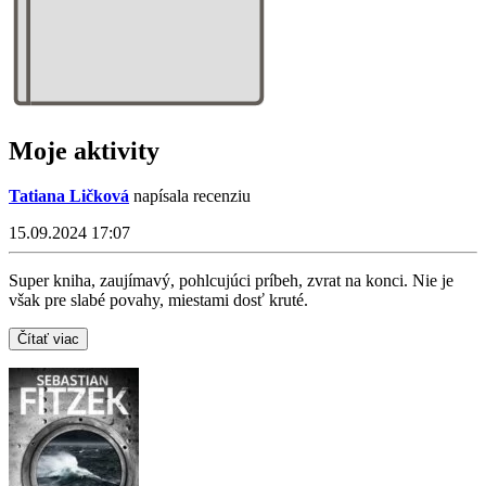
Moje aktivity
Tatiana Ličková
napísala recenziu
15.09.2024 17:07
Super kniha, zaujímavý, pohlcujúci príbeh, zvrat na konci. Nie je
však pre slabé povahy, miestami dosť kruté.
Čítať viac