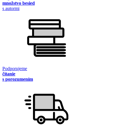
množstvo besied
s autormi
Podporujeme
čítanie
s porozumením