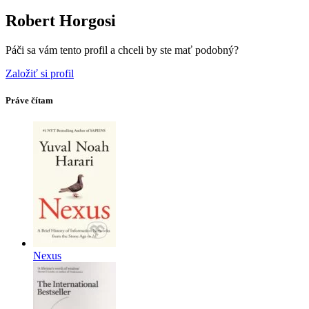
Robert Horgosi
Páči sa vám tento profil a chceli by ste mať podobný?
Založiť si profil
Práve čítam
Nexus