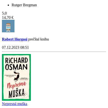
Rutger Bregman
5,0
14,70 €
Robert Horgosi
prečítal knihu
07.12.2023 08:51
Nepresná muška