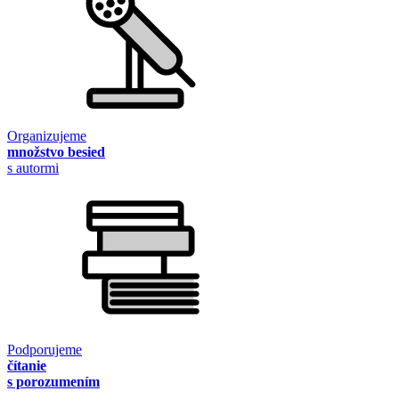
Organizujeme
množstvo besied
s autormi
Podporujeme
čítanie
s porozumením