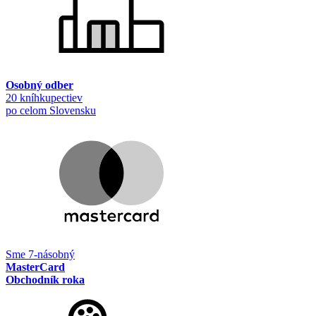
Osobný odber
20 kníhkupectiev
po celom Slovensku
Sme 7-násobný
MasterCard
Obchodník roka