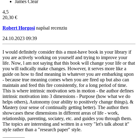
James Clear
4,5
20,30 €
Robert Horgosi
napísal recenziu
24.10.2023 09:39
I would definitely consider this a must-have book in your library if
you are actively working on yourself and trying to improve your
life. Now, l am not saying that this book will change your life or that
you will radically make changes. However, it serves more like a
guide on how to find meaning in whatever you are embarking upon
- because true meaning comes when you are fired up but also can
maintain and feed this fire consistently, for a long period of time.
This is where intrinsic motivation sets in motion - the author defines
intrinsic motivation into 3 dimensions - Purpose (how what we do
helps others), Autonomy (our ability to positively change things), &
Mastery (our sense of continually getting better). The author then
showcases these dimensions in different areas of life - work,
relationship, parenting, sociatey, etc. and guides you through them.
The topics are interesting and written in a very "let's talk about it"
style rather than a "research paper" style.