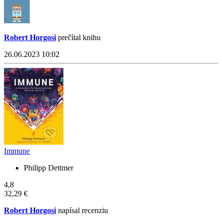
Robert Horgosi
prečítal knihu
26.06.2023 10:02
Immune
Philipp Dettmer
4,8
32,29 €
Robert Horgosi
napísal recenziu