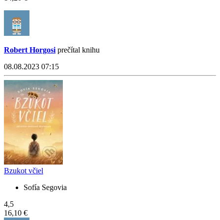
Robert Horgosi
prečítal knihu
08.08.2023 07:15
Bzukot včiel
Sofía Segovia
4,5
16,10 €