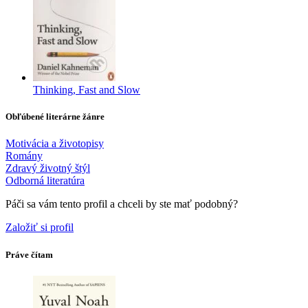
Thinking, Fast and Slow
Obľúbené literárne žánre
Motivácia a životopisy
Romány
Zdravý životný štýl
Odborná literatúra
Páči sa vám tento profil a chceli by ste mať podobný?
Založiť si profil
Práve čítam