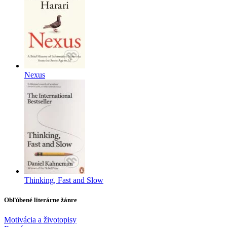
Nexus
Thinking, Fast and Slow
Obľúbené literárne žánre
Motivácia a životopisy