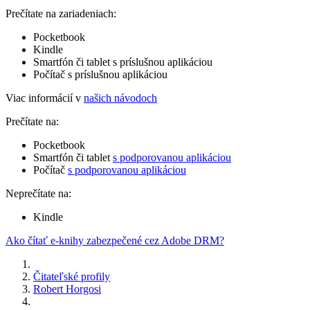
Prečítate na zariadeniach:
Pocketbook
Kindle
Smartfón či tablet s príslušnou aplikáciou
Počítač s príslušnou aplikáciou
Viac informácií v
našich návodoch
Prečítate na:
Pocketbook
Smartfón či tablet
s podporovanou aplikáciou
Počítač
s podporovanou aplikáciou
Neprečítate na:
Kindle
Ako čítať e-knihy zabezpečené cez Adobe DRM?
Čitateľské profily
Robert Horgosi