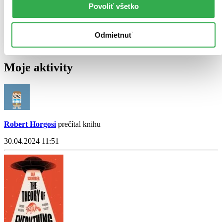
Povoliť všetko
Odmietnuť
Moje aktivity
Robert Horgosi
prečítal knihu
30.04.2024 11:51