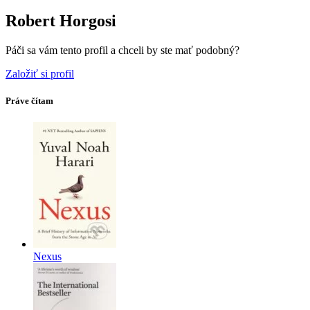
Robert Horgosi
Páči sa vám tento profil a chceli by ste mať podobný?
Založiť si profil
Práve čítam
Nexus