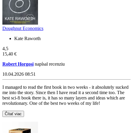
Doughnut Economics
Kate Raworth
4,5
15,40 €
Robert Horgosi
napísal recenziu
10.04.2026 08:51
I managed to read the first book in two weeks - it absolutely sucked
me into the story. Since then I have read it a second time too. The
best sci-fi book there is, it has so many layers and ideas which are
revolutionary. One of the best two weeks of my life!
Čítať viac