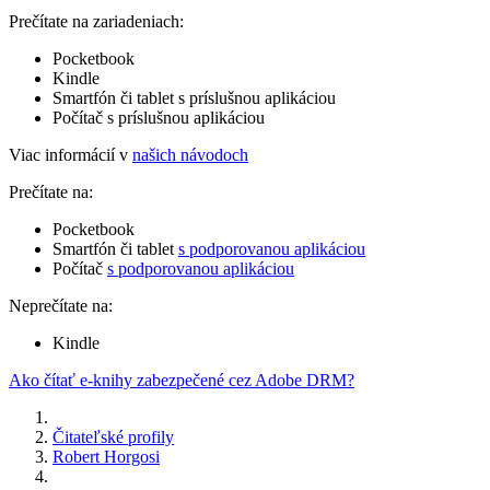
Prečítate na zariadeniach:
Pocketbook
Kindle
Smartfón či tablet s príslušnou aplikáciou
Počítač s príslušnou aplikáciou
Viac informácií v
našich návodoch
Prečítate na:
Pocketbook
Smartfón či tablet
s podporovanou aplikáciou
Počítač
s podporovanou aplikáciou
Neprečítate na:
Kindle
Ako čítať e-knihy zabezpečené cez Adobe DRM?
Čitateľské profily
Robert Horgosi