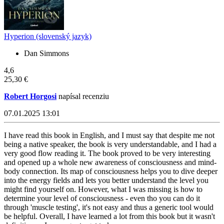
Hyperion (slovenský jazyk)
Dan Simmons
4,6
25,30 €
Robert Horgosi
napísal recenziu
07.01.2025 13:01
I have read this book in English, and I must say that despite me not
being a native speaker, the book is very understandable, and I had a
very good flow reading it. The book proved to be very interesting
and opened up a whole new awareness of consciousness and mind-
body connection. Its map of consciousness helps you to dive deeper
into the energy fields and lets you better understand the level you
might find yourself on. However, what I was missing is how to
determine your level of consciousness - even tho you can do it
through 'muscle testing', it's not easy and thus a generic tool would
be helpful. Overall, I have learned a lot from this book but it wasn't