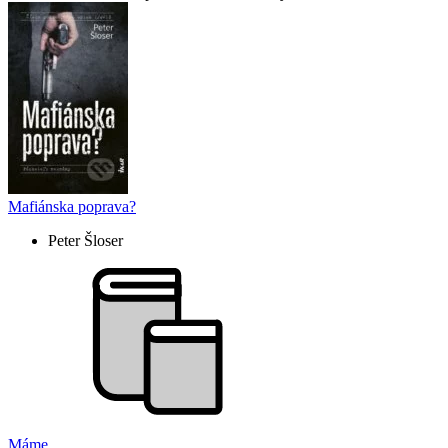
Mafiánska poprava?
Peter Šloser
Máme