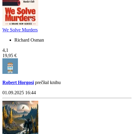
We Solve Murders
Richard Osman
4,1
19,95 €
Robert Horgosi
prečítal knihu
01.09.2025 16:44