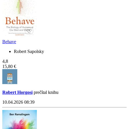
Behave
Robert Sapolsky
4,8
15,80 €
Robert Horgosi
prečítal knihu
10.04.2026 08:39