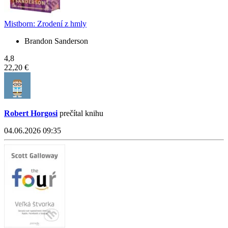
Mistborn: Zrodení z hmly
Brandon Sanderson
4,8
22,20 €
Robert Horgosi
prečítal knihu
04.06.2026 09:35