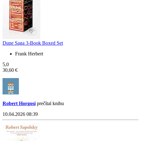
Dune Saga 3-Book Boxed Set
Frank Herbert
5,0
30,60 €
Robert Horgosi
prečítal knihu
10.04.2026 08:39