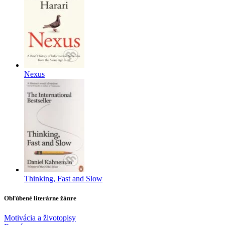
Nexus
Thinking, Fast and Slow
Obľúbené literárne žánre
Motivácia a životopisy