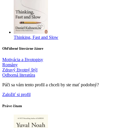
Thinking, Fast and Slow
Obľúbené literárne žánre
Motivácia a životopisy
Romány
Zdravý životný štýl
Odborná literatúra
Páči sa vám tento profil a chceli by ste mať podobný?
Založiť si profil
Práve čítam