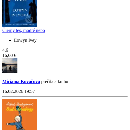
Čierny les, modré nebo
Eowyn Ivey
4,6
16,60 €
Miriama Kováčová
prečítala knihu
16.02.2026 19:57