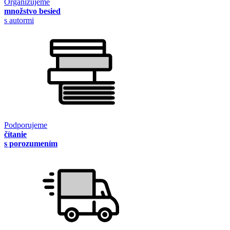
Organizujeme
množstvo besied
s autormi
Podporujeme
čítanie
s porozumením