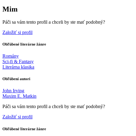
Mim
Páči sa vám tento profil a chceli by ste mať podobný?
Založiť si profil
Obľúbené literárne žánre
Romány
Sci-fi & Fantasy
Literárna klasika
Obľúbení autori
John Irving
Maxim E. Matkin
Páči sa vám tento profil a chceli by ste mať podobný?
Založiť si profil
Obľúbené literárne žánre