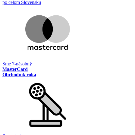
po celom Slovensku
Sme 7-násobný
MasterCard
Obchodník roka