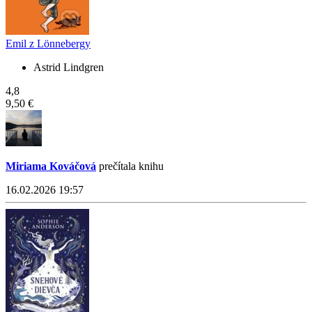
Emil z Lönnebergy
Astrid Lindgren
4,8
9,50 €
Miriama Kováčová
prečítala knihu
16.02.2026 19:57