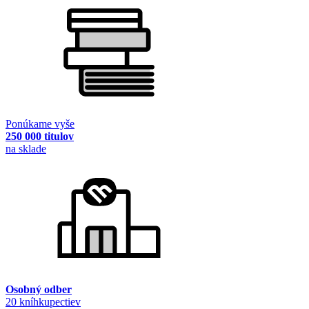
Ponúkame vyše
250 000 titulov
na sklade
Osobný odber
20 kníhkupectiev