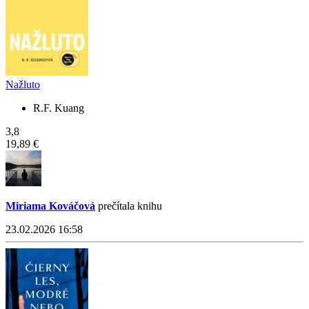
Nažluto
R.F. Kuang
3,8
19,89 €
Miriama Kováčová
prečítala knihu
23.02.2026 16:58