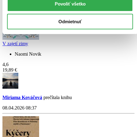
Povoliť všetko
Odmietnuť
V zajetí zimy
Naomi Novik
4,6
19,89 €
Miriama Kováčová
prečítala knihu
08.04.2026 08:37