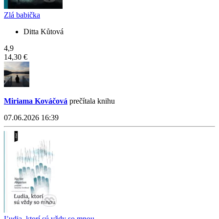
Zlá babička
Ditta Kůtová
4,9
14,30 €
Miriama Kováčová
prečítala knihu
07.06.2026 16:39
Ľudia, ktorí sú vždy so mnou