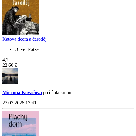
Katova dcera a čaroděj
Oliver Pötzsch
4,7
22,60 €
Miriama Kováčová
prečítala knihu
27.07.2026 17:41