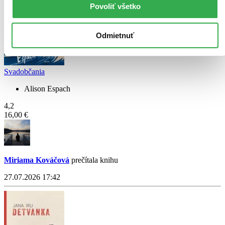
Povoliť všetko
Odmietnuť
Svadobčania
Alison Espach
4,2
16,00 €
Miriama Kováčová
prečítala knihu
27.07.2026 17:42