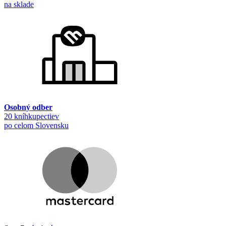
na sklade
Osobný odber
20 kníhkupectiev
po celom Slovensku