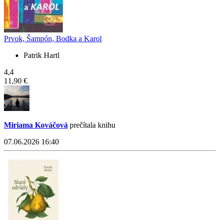
Prvok, Šampón, Bodka a Karol
Patrik Hartl
4,4
11,90 €
Miriama Kováčová
prečítala knihu
07.06.2026 16:40