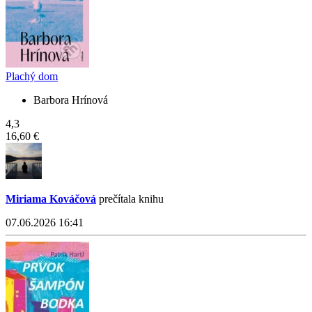
Plachý dom
Barbora Hrínová
4,3
16,60 €
Miriama Kováčová
prečítala knihu
07.06.2026 16:41