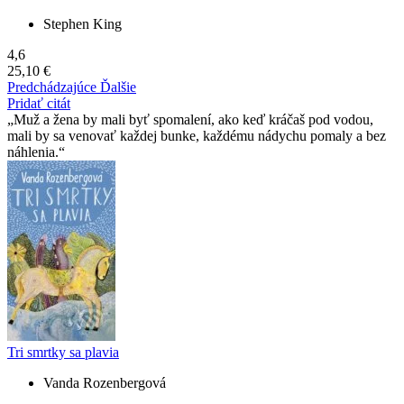
Stephen King
4,6
25,10 €
Predchádzajúce
Ďalšie
Pridať citát
Muž a žena by mali byť spomalení, ako keď kráčaš pod vodou,
mali by sa venovať každej bunke, každému nádychu pomaly a bez
náhlenia.
Tri smrtky sa plavia
Vanda Rozenbergová