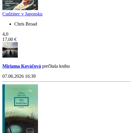
Cudzinec v Japonsku
Chris Broad
4,0
17,00 €
Miriama Kováčová
prečítala knihu
07.06.2026 16:39