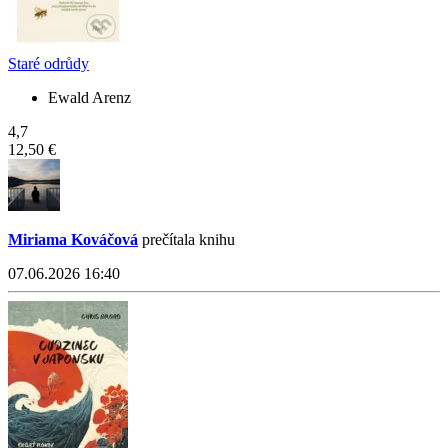
Staré odrůdy
Ewald Arenz
4,7
12,50 €
Miriama Kováčová
prečítala knihu
07.06.2026 16:40