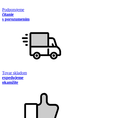
Podporujeme
čítanie
s porozumením
Tovar skladom
expedujeme
okamžite