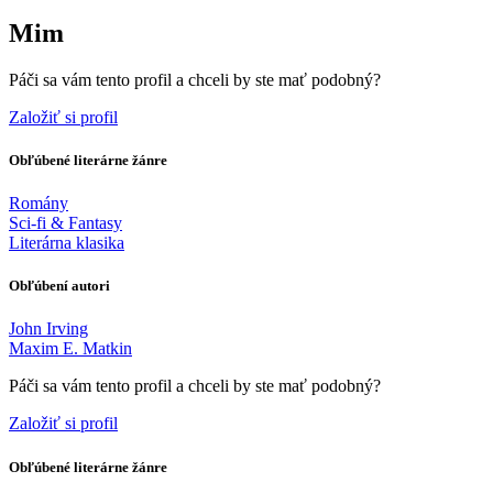
Mim
Páči sa vám tento profil a chceli by ste mať podobný?
Založiť si profil
Obľúbené literárne žánre
Romány
Sci-fi & Fantasy
Literárna klasika
Obľúbení autori
John Irving
Maxim E. Matkin
Páči sa vám tento profil a chceli by ste mať podobný?
Založiť si profil
Obľúbené literárne žánre