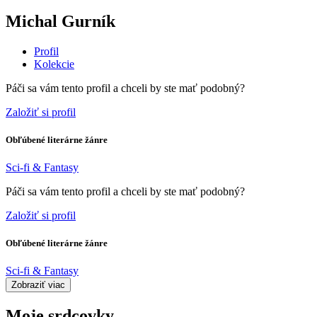
Michal Gurník
Profil
Kolekcie
Páči sa vám tento profil a chceli by ste mať podobný?
Založiť si profil
Obľúbené literárne žánre
Sci-fi & Fantasy
Páči sa vám tento profil a chceli by ste mať podobný?
Založiť si profil
Obľúbené literárne žánre
Sci-fi & Fantasy
Zobraziť viac
Moje srdcovky