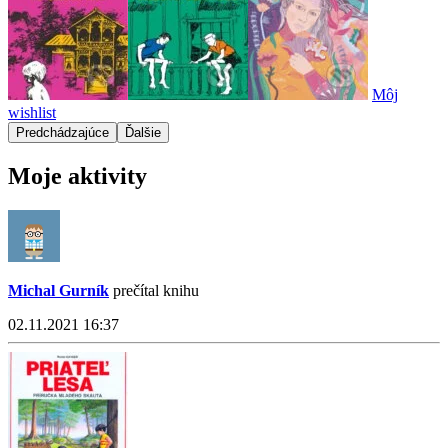
Môj
wishlist
Predchádzajúce
Ďalšie
Moje aktivity
Michal Gurník
prečítal knihu
02.11.2021 16:37