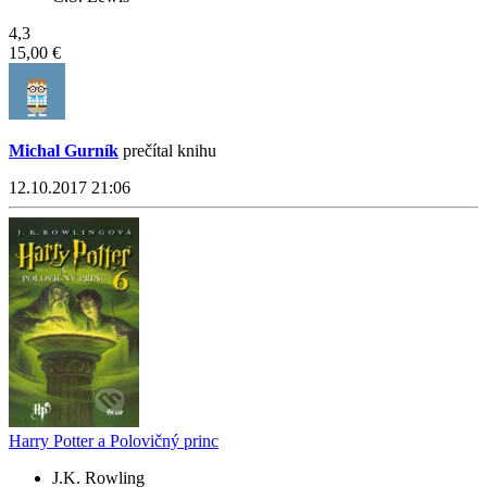
4,3
15,00 €
Michal Gurník
prečítal knihu
12.10.2017 21:06
Harry Potter a Polovičný princ
J.K. Rowling