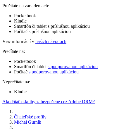
Prečítate na zariadeniach:
Pocketbook
Kindle
Smartfón či tablet s príslušnou aplikáciou
Počítač s príslušnou aplikáciou
Viac informácií v
našich návodoch
Prečítate na:
Pocketbook
Smartfón či tablet
s podporovanou aplikáciou
Počítač
s podporovanou aplikáciou
Neprečítate na:
Kindle
Ako čítať e-knihy zabezpečené cez Adobe DRM?
Čitateľské profily
Michal Gurník