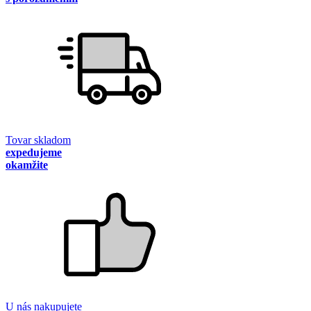
Tovar skladom
expedujeme
okamžite
U nás nakupujete