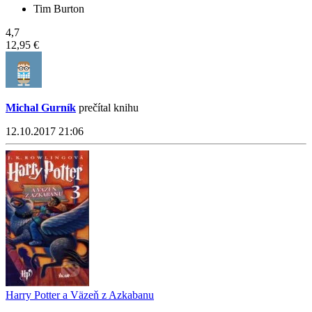
Tim Burton
4,7
12,95 €
Michal Gurník
prečítal knihu
12.10.2017 21:06
Harry Potter a Väzeň z Azkabanu