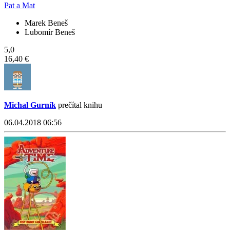
Pat a Mat
Marek Beneš
Lubomír Beneš
5,0
16,40 €
Michal Gurník
prečítal knihu
06.04.2018 06:56