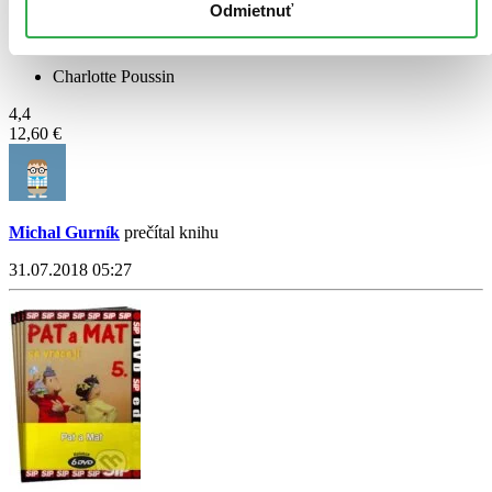
Odmietnuť
Montessori od narodenia do 3 rokov
Charlotte Poussin
4,4
12,60 €
Michal Gurník
prečítal knihu
31.07.2018 05:27