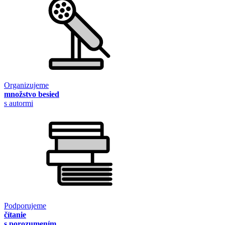
Organizujeme
množstvo besied
s autormi
Podporujeme
čítanie
s porozumením