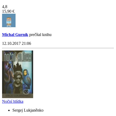
4,8
15,90 €
Michal Gurník
prečítal knihu
12.10.2017 21:06
Noční hlídka
Sergej Lukjaněnko