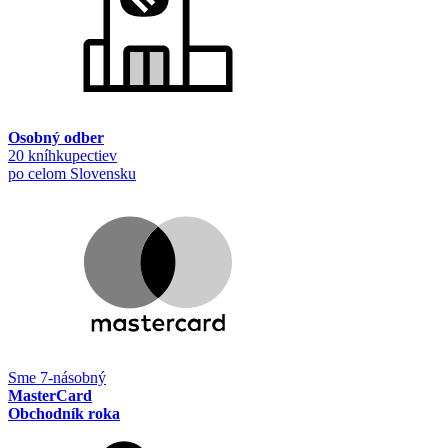
Osobný odber
20 kníhkupectiev
po celom Slovensku
Sme 7-násobný
MasterCard
Obchodník roka