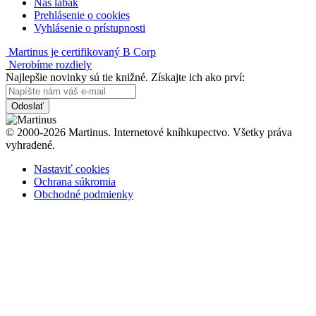
Náš labák
Prehlásenie o cookies
Vyhlásenie o prístupnosti
Martinus je certifikovaný B Corp
Nerobíme rozdiely
Najlepšie novinky sú tie knižné. Získajte ich ako prví:
Odoslať
© 2000-2026 Martinus. Internetové kníhkupectvo. Všetky práva
vyhradené.
Nastaviť cookies
Ochrana súkromia
Obchodné podmienky