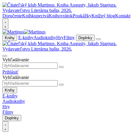
Doručenie
Kníhkupectvá
Knihovrátok
Poukážky
Knižný blog
Kontakt
E-knihy
Audioknihy
Hry
Filmy
Knihy
Doplnky
Vyhľadávanie
Prihlásiť
Vyhľadávanie
Knihy
E-knihy
Audioknihy
Hry
Filmy
Doplnky