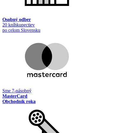
Osobný odber
20 kníhkupectiev
po celom Slovensku
Sme 7-násobný
MasterCard
Obchodník roka