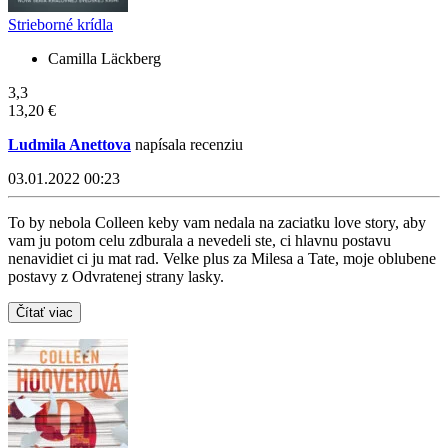
Strieborné krídla
Camilla Läckberg
3,3
13,20 €
Ludmila Anettova
napísala recenziu
03.01.2022 00:23
To by nebola Colleen keby vam nedala na zaciatku love story, aby
vam ju potom celu zdburala a nevedeli ste, ci hlavnu postavu
nenavidiet ci ju mat rad. Velke plus za Milesa a Tate, moje oblubene
postavy z Odvratenej strany lasky.
Čítať viac