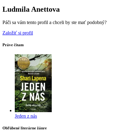
Ludmila Anettova
Páči sa vám tento profil a chceli by ste mať podobný?
Založiť si profil
Práve čítam
Jeden z nás
Obľúbené literárne žánre