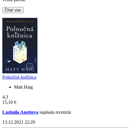
Čítať viac
Polnočná knižnica
Matt Haig
4,3
15,10 €
Ludmila Anettova
napísala recenziu
13.12.2021 22:29