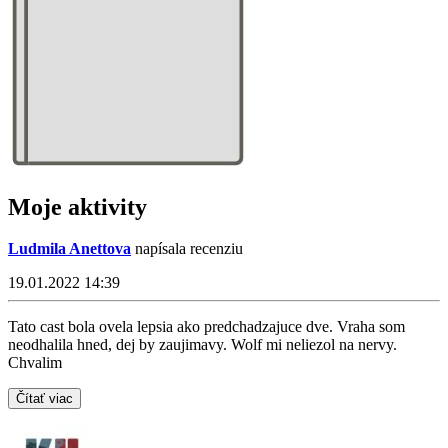
Moje aktivity
Ludmila Anettova
napísala recenziu
19.01.2022 14:39
Tato cast bola ovela lepsia ako predchadzajuce dve. Vraha som
neodhalila hned, dej by zaujimavy. Wolf mi neliezol na nervy.
Chvalim
Čítať viac