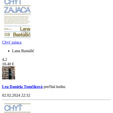
Chyť zajaca
Lana Bastašić
4,2
10,40 €
Lea Daniela Tomčíková
prečítal knihu
02.02.2024 22:32