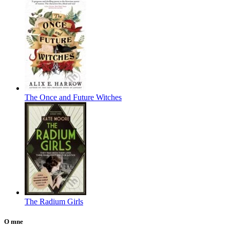
The Once and Future Witches
The Radium Girls
O mne