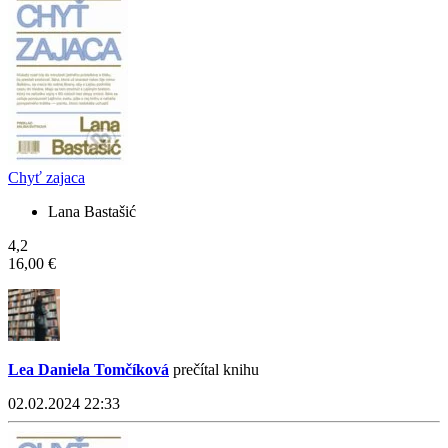
Chyť zajaca
Lana Bastašić
4,2
16,00 €
Lea Daniela Tomčíková
prečítal knihu
02.02.2024 22:33