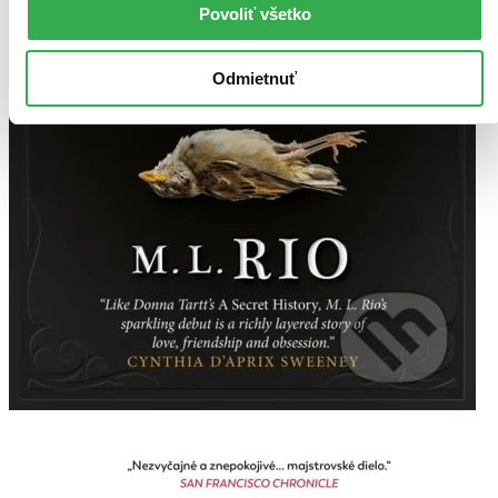
Povoliť všetko
Odmietnuť