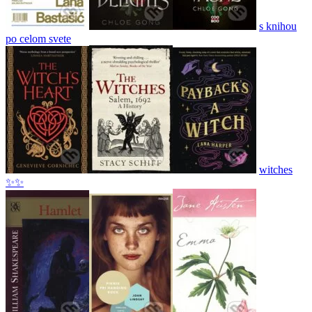
s knihou
po celom svete
witches
✨✨