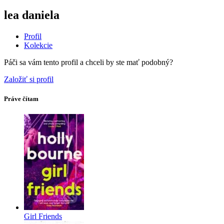
lea daniela
Profil
Kolekcie
Páči sa vám tento profil a chceli by ste mať podobný?
Založiť si profil
Práve čítam
Girl Friends