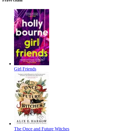
Práve čítam
Girl Friends
The Once and Future Witches