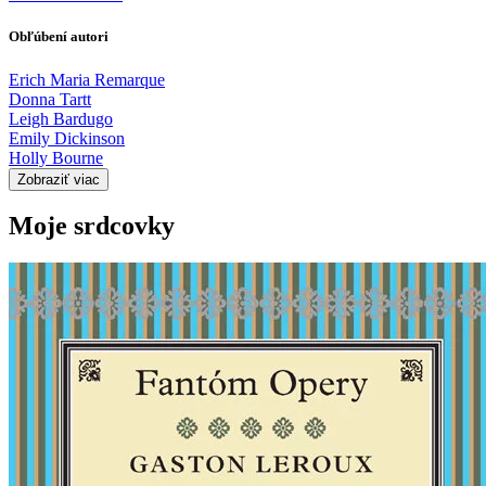
Obľúbení autori
Erich Maria Remarque
Donna Tartt
Leigh Bardugo
Emily Dickinson
Holly Bourne
Zobraziť viac
Moje srdcovky