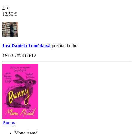
4,2
13,50 €
Lea Daniela Tomčíková
prečítal knihu
16.03.2024 09:12
Bunny
Mona Awad