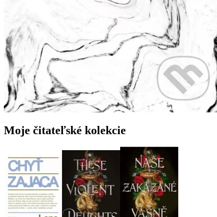
Moje čitateľské kolekcie