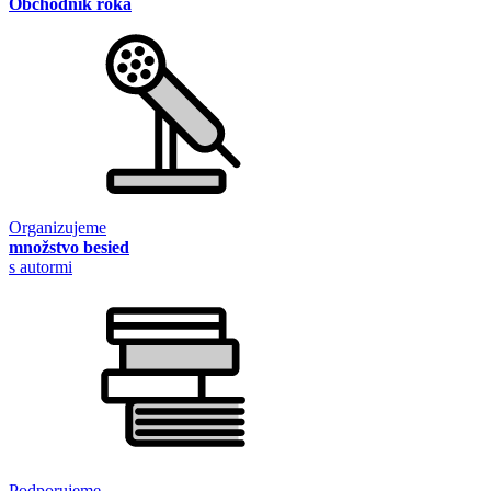
Obchodník roka
Organizujeme
množstvo besied
s autormi
Podporujeme