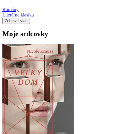
Romány
Literárna klasika
Zobraziť viac
Moje srdcovky