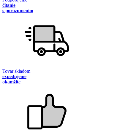
čítanie
s porozumením
Tovar skladom
expedujeme
okamžite