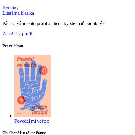
Romány
Literárna klasika
Páči sa vám tento profil a chceli by ste mať podobný?
Založiť si profil
Práve čítam
Povedal mi veštec
Obľúbené literárne žánre