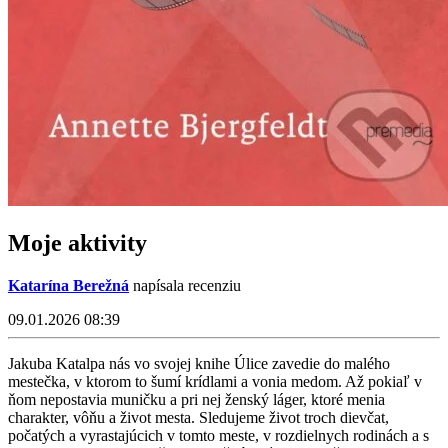
Moje aktivity
Katarína Berežná
napísala recenziu
09.01.2026 08:39
Jakuba Katalpa nás vo svojej knihe Úlice zavedie do malého
mestečka, v ktorom to šumí krídlami a vonia medom. Až pokiaľ v
ňom nepostavia muničku a pri nej ženský láger, ktoré menia
charakter, vôňu a život mesta. Sledujeme život troch dievčat,
počatých a vyrastajúcich v tomto meste, v rozdielnych rodinách a s