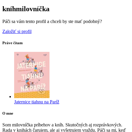
kníhmilovníčka
Páči sa vám tento profil a chceli by ste mať podobný?
Založiť si profil
Práve čítam
Jaternice tiahnu na Paríž
O mne
Som milovníčka príbehov a kníh. Skutočných aj rozprávkových.
Rada v knihách čarujem, ale aj vyšetrujem vraždu. Páči sa mi, keď