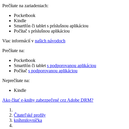
Prečítate na zariadeniach:
Pocketbook
Kindle
Smartfón či tablet s príslušnou aplikáciou
Počítač s príslušnou aplikáciou
Viac informácií v
našich návodoch
Prečítate na:
Pocketbook
Smartfón či tablet
s podporovanou aplikáciou
Počítač
s podporovanou aplikáciou
Neprečítate na:
Kindle
Ako čítať e-knihy zabezpečené cez Adobe DRM?
Čitateľské profily
kníhmilovníčka