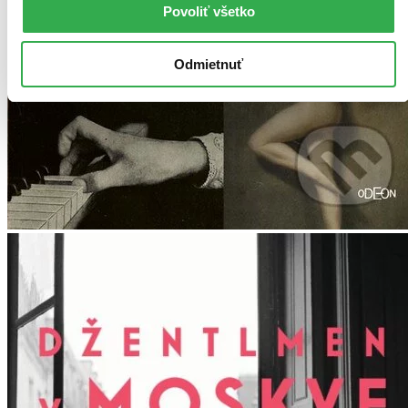
Povoliť všetko
Odmietnuť