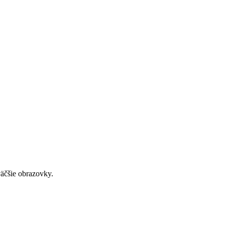
väčšie obrazovky.