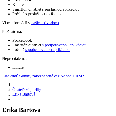
Kindle
Smartfón či tablet s príslušnou aplikáciou
Počítač s príslušnou aplikáciou
Viac informácií v
našich návodoch
Prečítate na:
Pocketbook
Smartfón či tablet
s podporovanou aplikáciou
Počítač
s podporovanou aplikáciou
Neprečítate na:
Kindle
Ako čítať e-knihy zabezpečené cez Adobe DRM?
Čitateľské profily
Erika Bartová
Erika Bartová