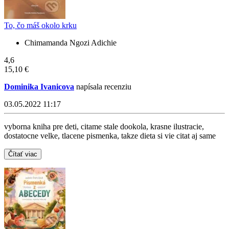
To, čo máš okolo krku
Chimamanda Ngozi Adichie
4,6
15,10 €
Dominika Ivanicova
napísala recenziu
03.05.2022 11:17
vyborna kniha pre deti, citame stale dookola, krasne ilustracie,
dostatocne velke, tlacene pismenka, takze dieta si vie citat aj same
Čítať viac