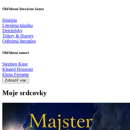
Obľúbené literárne žánre
História
Literárna klasika
Detektívky
Trilery & Horory
Odborná literatúra
Obľúbení autori
Stephen King
Khaled Hosseini
Elena Ferrante
Zobraziť viac
Moje srdcovky