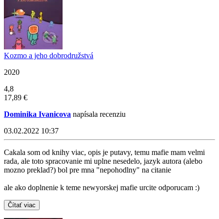
Kozmo a jeho dobrodružstvá
2020
4,8
17,89 €
Dominika Ivanicova
napísala recenziu
03.02.2022 10:37
Cakala som od knihy viac, opis je putavy, temu mafie mam velmi
rada, ale toto spracovanie mi uplne nesedelo, jazyk autora (alebo
mozno preklad?) bol pre mna "nepohodlny" na citanie
ale ako doplnenie k teme newyorskej mafie urcite odporucam :)
Čítať viac