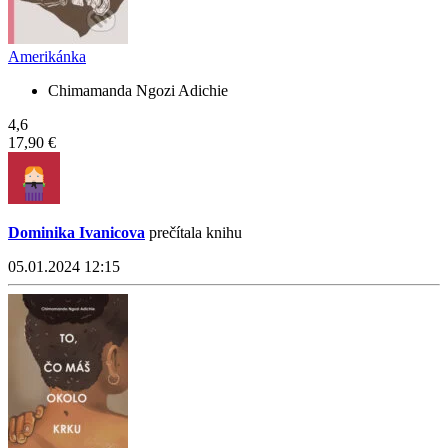
Amerikánka
Chimamanda Ngozi Adichie
4,6
17,90 €
Dominika Ivanicova
prečítala knihu
05.01.2024 12:15