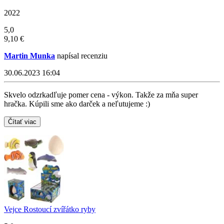
2022
5,0
9,10 €
Martin Munka
napísal recenziu
30.06.2023 16:04
Skvelo odzrkadľuje pomer cena - výkon. Takže za mňa super
hračka. Kúpili sme ako darček a neľutujeme :)
Čítať viac
Vejce Rostoucí zvířátko ryby