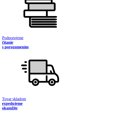
Podporujeme
čítanie
s porozumením
Tovar skladom
expedujeme
okamžite