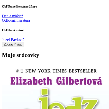
Obľúbené literárne žánre
Deti a mládež
Odborná literatúra
Obľúbení autori
Jozef Pavlovič
Zobraziť viac
Moje srdcovky