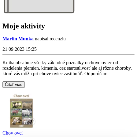
Moje aktivity
Martin Munka
napísal recenziu
21.09.2023 15:25
Kniha obsahuje všetky základné poznatky o chove oviec od
rozdelenia plemien, kŕmenia, cez starostlivosť ale aj rôzne choroby,
ktoré vás môžu pri chove oviec zastihnúť. Odporúčam.
Čítať viac
Chov ovcí