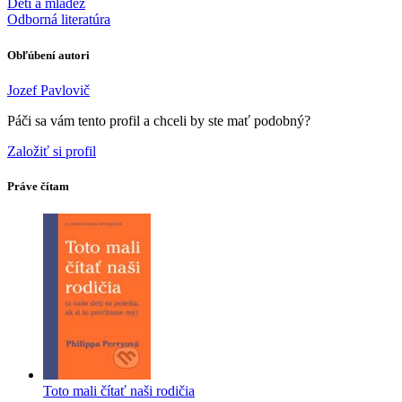
Deti a mládež
Odborná literatúra
Obľúbení autori
Jozef Pavlovič
Páči sa vám tento profil a chceli by ste mať podobný?
Založiť si profil
Práve čítam
Toto mali čítať naši rodičia