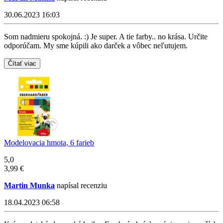
30.06.2023 16:03
Som nadmieru spokojná. :) Je super. A tie farby.. no krása. Určite
odporúčam. My sme kúpili ako darček a vôbec neľutujem.
Čítať viac
Modelovacia hmota, 6 farieb
5,0
3,99 €
Martin Munka
napísal recenziu
18.04.2023 06:58