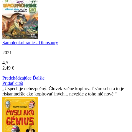
Samolepkohranie - Dinosaury
2021
4,5
2,49 €
Predchádzajúce
Ďalšie
Pridať citát
Úspech je nebezpečný. Človek začne kopírovať sám seba a to je
riskantnejšie ako kopírovať iných... nevzíde z toho nič nové.