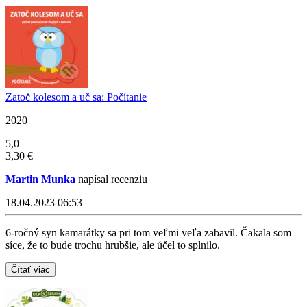
Zatoč kolesom a uč sa: Počítanie
2020
5,0
3,30 €
Martin Munka
napísal recenziu
18.04.2023 06:53
6-ročný syn kamarátky sa pri tom veľmi veľa zabavil. Čakala som
síce, že to bude trochu hrubšie, ale účel to splnilo.
Čítať viac