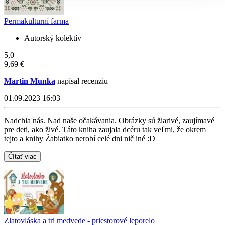
Permakulturní farma
Autorský kolektív
5,0
9,69 €
Martin Munka
napísal recenziu
01.09.2023 16:03
Nadchla nás. Nad naše očakávania. Obrázky sú žiarivé, zaujímavé
pre deti, ako živé. Táto kniha zaujala dcéru tak veľmi, že okrem
tejto a knihy Žabiatko nerobí celé dni nič iné :D
Čítať viac
Zlatovláska a tri medvede - priestorové leporelo