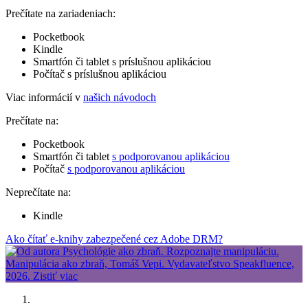
Prečítate na zariadeniach:
Pocketbook
Kindle
Smartfón či tablet s príslušnou aplikáciou
Počítač s príslušnou aplikáciou
Viac informácií v
našich návodoch
Prečítate na:
Pocketbook
Smartfón či tablet
s podporovanou aplikáciou
Počítač
s podporovanou aplikáciou
Neprečítate na:
Kindle
Ako čítať e-knihy zabezpečené cez Adobe DRM?