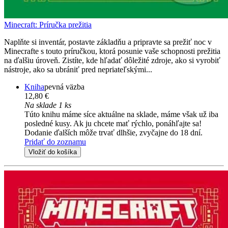
Minecraft: Príručka prežitia
Naplňte si inventár, postavte základňu a pripravte sa prežiť noc v
Minecrafte s touto príručkou, ktorá posunie vaše schopnosti prežitia
na ďalšiu úroveň. Zistíte, kde hľadať dôležité zdroje, ako si vyrobiť
nástroje, ako sa ubrániť pred nepriateľskými...
Kniha
pevná väzba
12,80 €
Na sklade 1 ks
Túto knihu máme síce aktuálne na sklade, máme však už iba
posledné kusy. Ak ju chcete mať rýchlo, ponáhľajte sa!
Dodanie ďalších môže trvať dlhšie, zvyčajne do 18 dní.
Pridať do zoznamu
Vložiť do košíka