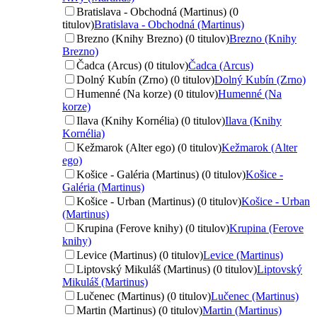
Bratislava - Obchodná (Martinus) (0
titulov)
Bratislava - Obchodná (Martinus)
Brezno (Knihy Brezno) (0 titulov)
Brezno (Knihy
Brezno)
Čadca (Arcus) (0 titulov)
Čadca (Arcus)
Dolný Kubín (Zrno) (0 titulov)
Dolný Kubín (Zrno)
Humenné (Na korze) (0 titulov)
Humenné (Na
korze)
Ilava (Knihy Kornélia) (0 titulov)
Ilava (Knihy
Kornélia)
Kežmarok (Alter ego) (0 titulov)
Kežmarok (Alter
ego)
Košice - Galéria (Martinus) (0 titulov)
Košice -
Galéria (Martinus)
Košice - Urban (Martinus) (0 titulov)
Košice - Urban
(Martinus)
Krupina (Ferove knihy) (0 titulov)
Krupina (Ferove
knihy)
Levice (Martinus) (0 titulov)
Levice (Martinus)
Liptovský Mikuláš (Martinus) (0 titulov)
Liptovský
Mikuláš (Martinus)
Lučenec (Martinus) (0 titulov)
Lučenec (Martinus)
Martin (Martinus) (0 titulov)
Martin (Martinus)