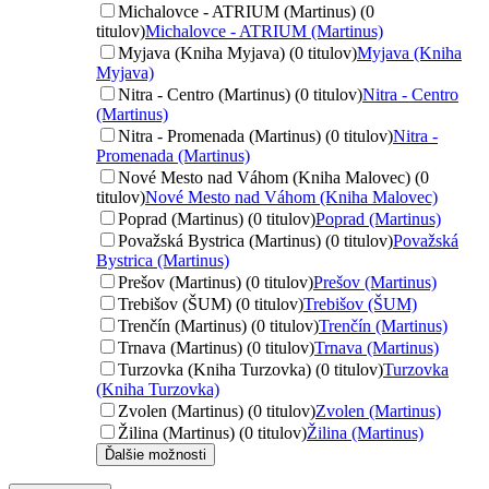
Michalovce - ATRIUM (Martinus) (0
titulov)
Michalovce - ATRIUM (Martinus)
Myjava (Kniha Myjava) (0 titulov)
Myjava (Kniha
Myjava)
Nitra - Centro (Martinus) (0 titulov)
Nitra - Centro
(Martinus)
Nitra - Promenada (Martinus) (0 titulov)
Nitra -
Promenada (Martinus)
Nové Mesto nad Váhom (Kniha Malovec) (0
titulov)
Nové Mesto nad Váhom (Kniha Malovec)
Poprad (Martinus) (0 titulov)
Poprad (Martinus)
Považská Bystrica (Martinus) (0 titulov)
Považská
Bystrica (Martinus)
Prešov (Martinus) (0 titulov)
Prešov (Martinus)
Trebišov (ŠUM) (0 titulov)
Trebišov (ŠUM)
Trenčín (Martinus) (0 titulov)
Trenčín (Martinus)
Trnava (Martinus) (0 titulov)
Trnava (Martinus)
Turzovka (Kniha Turzovka) (0 titulov)
Turzovka
(Kniha Turzovka)
Zvolen (Martinus) (0 titulov)
Zvolen (Martinus)
Žilina (Martinus) (0 titulov)
Žilina (Martinus)
Ďalšie možnosti