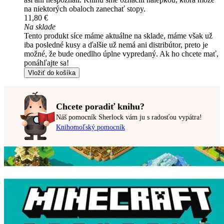
na niektorých obaloch zanechať stopy.
11,80 €
Na sklade
Tento produkt síce máme aktuálne na sklade, máme však už
iba posledné kusy a ďalšie už nemá ani distribútor, preto je
možné, že bude onedlho úplne vypredaný. Ak ho chcete mať,
ponáhľajte sa!
Vložiť do košíka
Chcete poradiť knihu?
Náš pomocník Sherlock vám ju s radosťou vypátra!
Knihomoľský pomocník