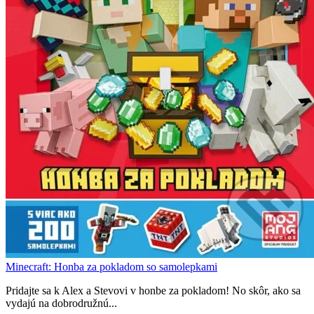
Minecraft: Honba za pokladom so samolepkami
Pridajte sa k Alex a Stevovi v honbe za pokladom! No skôr, ako sa
vydajú na dobrodružnú...