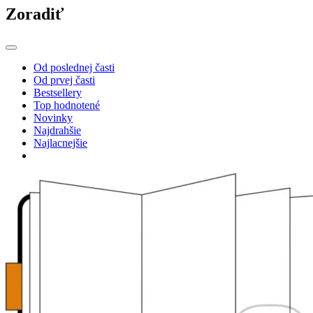
Zoradiť
Od poslednej časti
Od prvej časti
Bestsellery
Top hodnotené
Novinky
Najdrahšie
Najlacnejšie