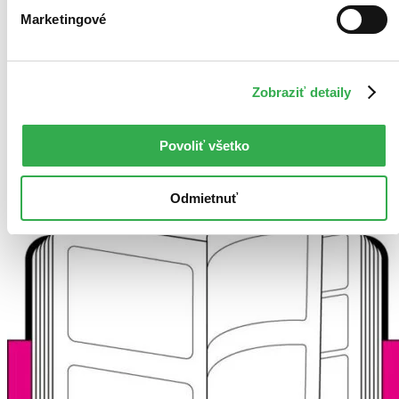
tvrdých čiernych doskách, šitej väzbe, s pružnou páskou proti
Marketingové
samovoľnému otváraniu...
19,30 €
Na sklade > 5 ks
Tento produkt sa môže na cestu ku vám vybrať prakticky
Zobraziť detaily
okamžite! Ak si ho objednáte do 13:00 v pracovný deň,
odošleme vám ho ešte dnes, inak najneskôr nasledujúci
pracovný deň.
Povoliť všetko
Pridať do zoznamu
Vložiť do košíka
Odmietnuť