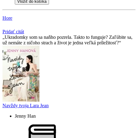
Vložiť do košíka
Hore
Pridať citát
Ukradomky som sa naňho pozrela. Takto to funguje? Zaľúbite sa,
už nemáte z ničoho strach a život je jedna veľká príležitosť?
Navždy tvoja Lara Jean
Jenny Han