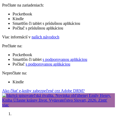
Prečítate na zariadeniach:
Pocketbook
Kindle
Smartfón či tablet s príslušnou aplikáciou
Počítač s príslušnou aplikáciou
Viac informácií v
našich návodoch
Prečítate na:
Pocketbook
Smartfón či tablet
s podporovanou aplikáciou
Počítač
s podporovanou aplikáciou
Neprečítate na:
Kindle
Ako čítať e-knihy zabezpečené cez Adobe DRM?