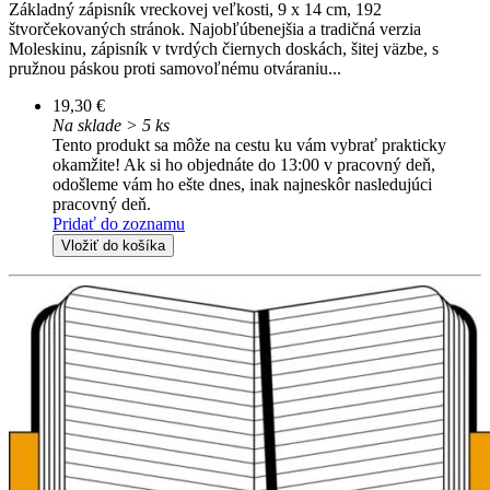
Základný zápisník vreckovej veľkosti, 9 x 14 cm, 192
štvorčekovaných stránok. Najobľúbenejšia a tradičná verzia
Moleskinu, zápisník v tvrdých čiernych doskách, šitej väzbe, s
pružnou páskou proti samovoľnému otváraniu...
19,30 €
Na sklade > 5 ks
Tento produkt sa môže na cestu ku vám vybrať prakticky
okamžite! Ak si ho objednáte do 13:00 v pracovný deň,
odošleme vám ho ešte dnes, inak najneskôr nasledujúci
pracovný deň.
Pridať do zoznamu
Vložiť do košíka