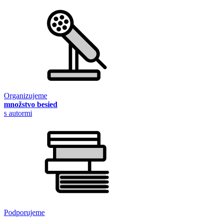
Organizujeme
množstvo besied
s autormi
Podporujeme