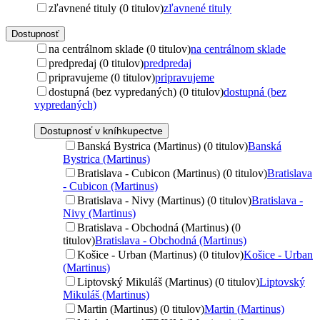
zľavnené tituly (0 titulov)
zľavnené tituly
Dostupnosť
na centrálnom sklade (0 titulov)
na centrálnom sklade
predpredaj (0 titulov)
predpredaj
pripravujeme (0 titulov)
pripravujeme
dostupná (bez vypredaných) (0 titulov)
dostupná (bez
vypredaných)
Dostupnosť v kníhkupectve
Banská Bystrica (Martinus) (0 titulov)
Banská
Bystrica (Martinus)
Bratislava - Cubicon (Martinus) (0 titulov)
Bratislava
- Cubicon (Martinus)
Bratislava - Nivy (Martinus) (0 titulov)
Bratislava -
Nivy (Martinus)
Bratislava - Obchodná (Martinus) (0
titulov)
Bratislava - Obchodná (Martinus)
Košice - Urban (Martinus) (0 titulov)
Košice - Urban
(Martinus)
Liptovský Mikuláš (Martinus) (0 titulov)
Liptovský
Mikuláš (Martinus)
Martin (Martinus) (0 titulov)
Martin (Martinus)