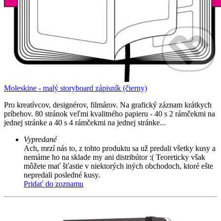
Moleskine - malý storyboard zápisník (čierny)
Pro kreatívcov, designérov, filmárov. Na grafický záznam krátkych
príbehov. 80 stránok veľmi kvalitného papieru - 40 s 2 rámčekmi na
jednej stránke a 40 s 4 rámčekmi na jednej stránke...
Vypredané
Ach, mrzí nás to, z tohto produktu sa už predali všetky kusy a
nemáme ho na sklade my ani distribútor :( Teoreticky však
môžete mať šťastie v niektorých iných obchodoch, ktoré ešte
nepredali posledné kusy.
Pridať do zoznamu