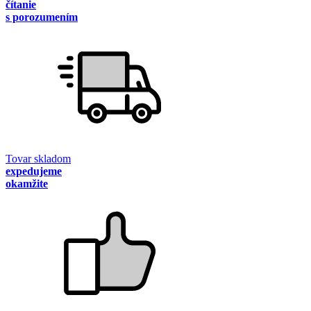
čítanie
s porozumením
Tovar skladom
expedujeme
okamžite