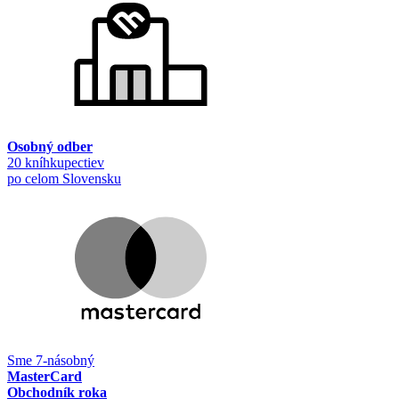
Osobný odber
20 kníhkupectiev
po celom Slovensku
Sme 7-násobný
MasterCard
Obchodník roka