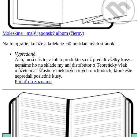
Moleskine - malý japonský album (čierny)
Na fotografie, koláže a kolekcie. 60 poskladaných stránok...
Vypredané
Ach, mrzí nás to, z tohto produktu sa už predali všetky kusy a
nemáme ho na sklade my ani distribútor :( Teoreticky však
môžete mať šťastie v niektorých iných obchodoch, ktoré ešte
nepredali posledné kusy.
Pridať do zoznamu