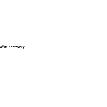
väčšie obrazovky.