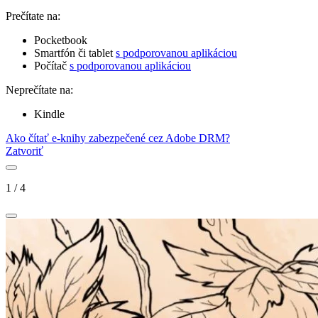
Prečítate na:
Pocketbook
Smartfón či tablet
s podporovanou aplikáciou
Počítač
s podporovanou aplikáciou
Neprečítate na:
Kindle
Ako čítať e-knihy zabezpečené cez Adobe DRM?
Zatvoriť
1
/
4