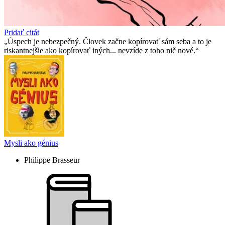
Pridať citát
Úspech je nebezpečný. Človek začne kopírovať sám seba a to je
riskantnejšie ako kopírovať iných... nevzíde z toho nič nové.
Mysli ako génius
Philippe Brasseur