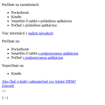
Prečítate na zariadeniach:
Pocketbook
Kindle
Smartfón či tablet s príslušnou aplikáciou
Počítač s príslušnou aplikáciou
Viac informácií v
našich návodoch
Prečítate na:
Pocketbook
Smartfón či tablet
s podporovanou aplikáciou
Počítač
s podporovanou aplikáciou
Neprečítate na:
Kindle
Ako čítať e-knihy zabezpečené cez Adobe DRM?
Zatvoriť
1
/
1