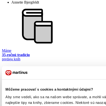
Annette Bjergfeldt
Máme
35-ročnú tradíciu
predaja kníh
Môžeme pracovať s cookies a kontaktnými údajmi?
Aby sme vedeli, ako sa na našom webe správate, a mohli vá
najlepšie tipy na knihy, zbierame cookies. Niektoré sú naoza