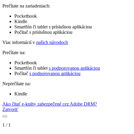
Prečítate na zariadeniach:
Pocketbook
Kindle
Smartfón či tablet s príslušnou aplikáciou
Počítač s príslušnou aplikáciou
Viac informácií v
našich návodoch
Prečítate na:
Pocketbook
Smartfón či tablet
s podporovanou aplikáciou
Počítač
s podporovanou aplikáciou
Neprečítate na:
Kindle
Ako čítať e-knihy zabezpečené cez Adobe DRM?
Zatvoriť
1
/
1