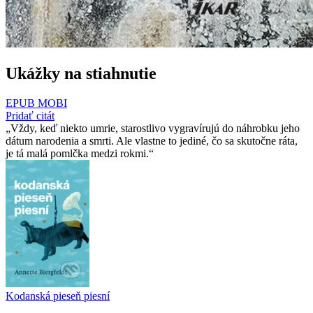
Ukážky na stiahnutie
EPUB
MOBI
Pridať citát
Vždy, keď niekto umrie, starostlivo vygravírujú do náhrobku jeho
dátum narodenia a smrti. Ale vlastne to jediné, čo sa skutočne ráta,
je tá malá pomlčka medzi rokmi.
Kodanská pieseň piesní