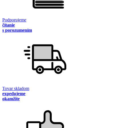
Podporujeme
čítanie
s porozumením
Tovar skladom
expedujeme
okamžite