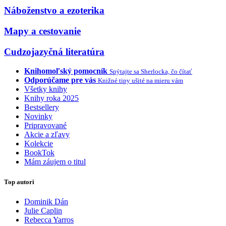
Náboženstvo a ezoterika
Mapy a cestovanie
Cudzojazyčná literatúra
Knihomoľský pomocník
Spýtajte sa Sherlocka, čo čítať
Odporúčame pre vás
Knižné tipy ušité na mieru vám
Všetky knihy
Knihy roka 2025
Bestsellery
Novinky
Pripravované
Akcie a zľavy
Kolekcie
BookTok
Mám záujem o titul
Top autori
Dominik Dán
Julie Caplin
Rebecca Yarros