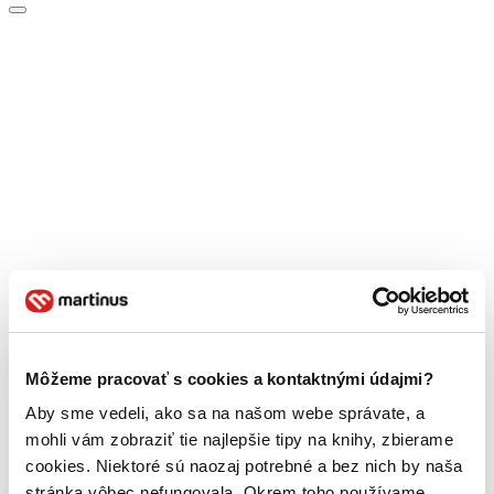
Môžeme pracovať s cookies a kontaktnými údajmi?
Aby sme vedeli, ako sa na našom webe správate, a
mohli vám zobraziť tie najlepšie tipy na knihy, zbierame
cookies. Niektoré sú naozaj potrebné a bez nich by naša
stránka vôbec nefungovala. Okrem toho používame