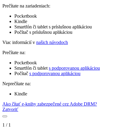
Prečítate na zariadeniach:
Pocketbook
Kindle
Smartfón či tablet s príslušnou aplikáciou
Počítač s príslušnou aplikáciou
Viac informácií v
našich návodoch
Prečítate na:
Pocketbook
Smartfón či tablet
s podporovanou aplikáciou
Počítač
s podporovanou aplikáciou
Neprečítate na:
Kindle
Ako čítať e-knihy zabezpečené cez Adobe DRM?
Zatvoriť
1
/
1