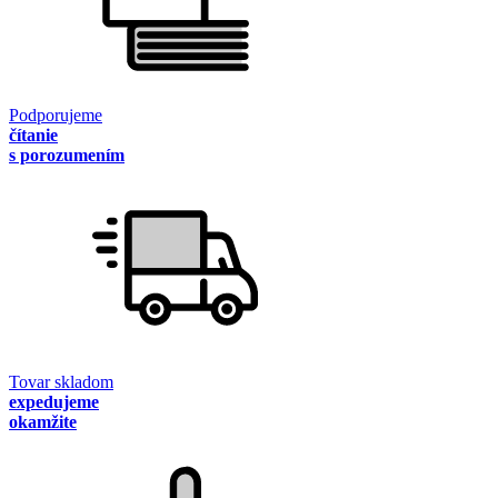
Podporujeme
čítanie
s porozumením
Tovar skladom
expedujeme
okamžite