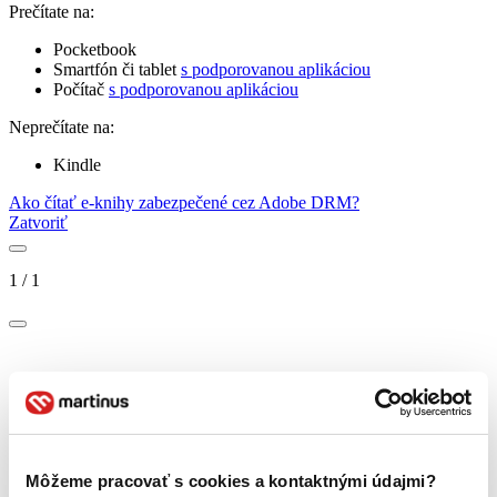
Prečítate na:
Pocketbook
Smartfón či tablet
s podporovanou aplikáciou
Počítač
s podporovanou aplikáciou
Neprečítate na:
Kindle
Ako čítať e-knihy zabezpečené cez Adobe DRM?
Zatvoriť
1
/
1
Môžeme pracovať s cookies a kontaktnými údajmi?