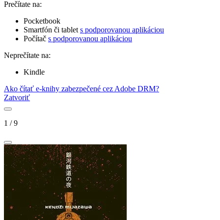
Prečítate na:
Pocketbook
Smartfón či tablet
s podporovanou aplikáciou
Počítač
s podporovanou aplikáciou
Neprečítate na:
Kindle
Ako čítať e-knihy zabezpečené cez Adobe DRM?
Zatvoriť
1
/
9