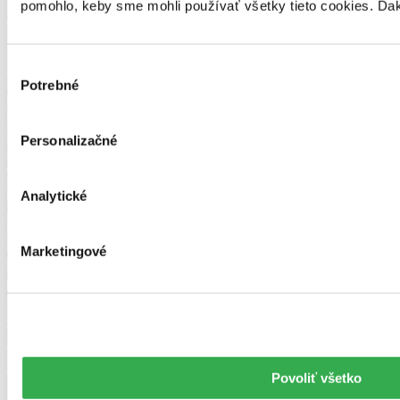
pomohlo, keby sme mohli používať všetky tieto cookies. Ďa
Výber
Potrebné
súhlasu
Personalizačné
Analytické
Marketingové
Povoliť všetko