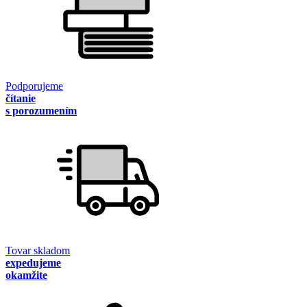
Podporujeme
čítanie
s porozumením
Tovar skladom
expedujeme
okamžite