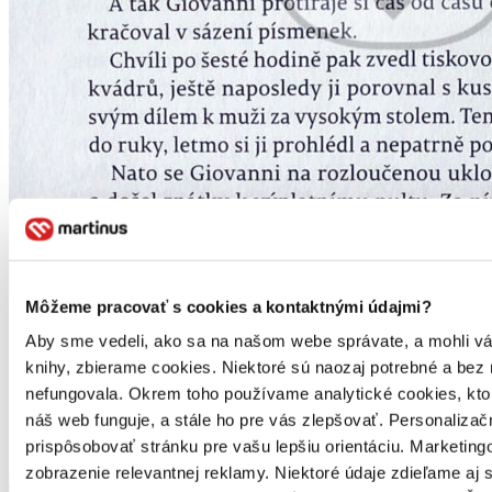
Môžeme pracovať s cookies a kontaktnými údajmi?
Aby sme vedeli, ako sa na našom webe správate, a mohli vám 
knihy, zbierame cookies. Niektoré sú naozaj potrebné a bez
nefungovala. Okrem toho používame analytické cookies, kt
náš web funguje, a stále ho pre vás zlepšovať. Personaliza
prispôsobovať stránku pre vašu lepšiu orientáciu. Marketi
zobrazenie relevantnej reklamy. Niektoré údaje zdieľame aj 