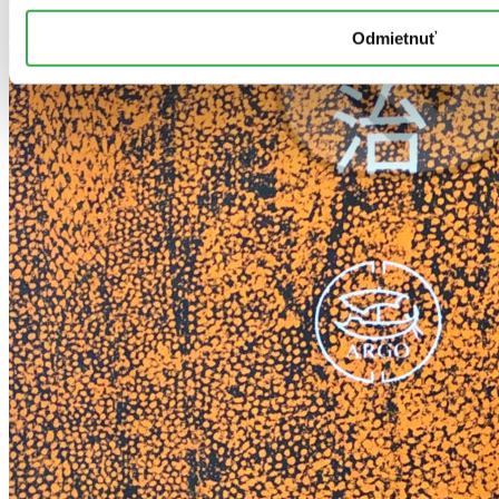
Odmietnuť