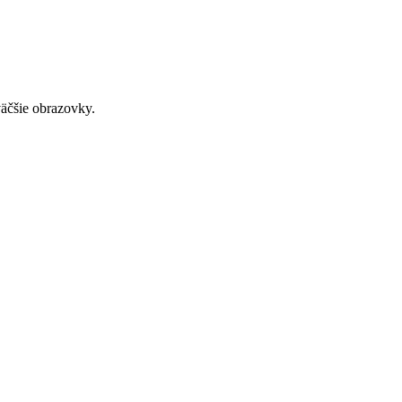
väčšie obrazovky.