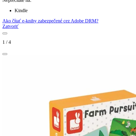
Neprečítate na:
Kindle
Ako čítať e-knihy zabezpečené cez Adobe DRM?
Zatvoriť
1
/
4