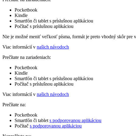
Pocketbook
Kindle
Smartfón či tablet s príslušnou aplikáciou
Počítač s príslušnou aplikáciou
Nie je možné meniť veľkosť písma, formát je preto vhodný skôr pre 
Viac informácií v
našich návodoch
Prečítate na zariadeniach:
Pocketbook
Kindle
Smartfón či tablet s príslušnou aplikáciou
Počítač s príslušnou aplikáciou
Viac informácií v
našich návodoch
Prečítate na:
Pocketbook
Smartfón či tablet
s podporovanou aplikáciou
Počítač
s podporovanou aplikáciou