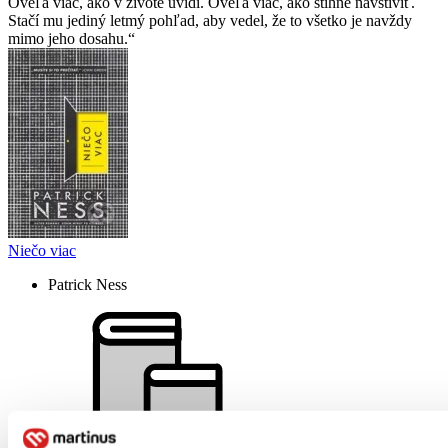
Oveľa viac, ako v živote uvidí. Oveľa viac, ako stihne navštíviť.
Stačí mu jediný letmý pohľad, aby vedel, že to všetko je navždy
mimo jeho dosahu.
Niečo viac
Patrick Ness