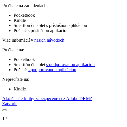
Prečítate na zariadeniach:
Pocketbook
Kindle
Smartfón či tablet s príslušnou aplikáciou
Počítač s príslušnou aplikáciou
Viac informácií v
našich návodoch
Prečítate na:
Pocketbook
Smartfón či tablet
s podporovanou aplikáciou
Počítač
s podporovanou aplikáciou
Neprečítate na:
Kindle
Ako čítať e-knihy zabezpečené cez Adobe DRM?
Zatvoriť
1
/
1