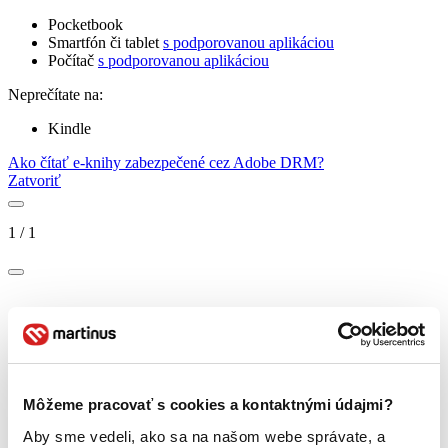
Pocketbook
Smartfón či tablet
s podporovanou aplikáciou
Počítač
s podporovanou aplikáciou
Neprečítate na:
Kindle
Ako čítať e-knihy zabezpečené cez Adobe DRM?
Zatvoriť
1
/
1
Môžeme pracovať s cookies a kontaktnými údajmi?
Aby sme vedeli, ako sa na našom webe správate, a