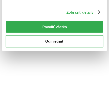
Zobraziť detaily
Povoliť všetko
Odmietnuť