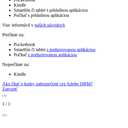
Kindle
Smartfón či tablet s príslušnou aplikáciou
Počítač s príslušnou aplikáciou
Viac informácií v
našich návodoch
Prečítate na:
Pocketbook
Smartfón či tablet
s podporovanou aplikáciou
Počítač
s podporovanou aplikáciou
Neprečítate na:
Kindle
Ako čítať e-knihy zabezpečené cez Adobe DRM?
Zatvoriť
1
/
1