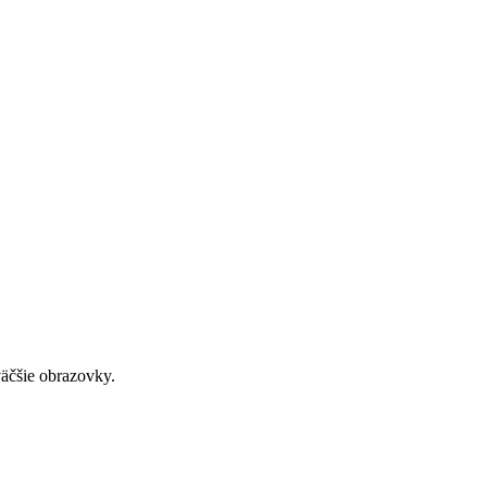
väčšie obrazovky.