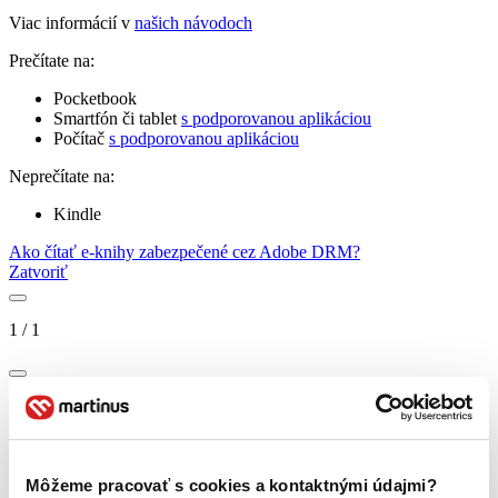
Viac informácií v
našich návodoch
Prečítate na:
Pocketbook
Smartfón či tablet
s podporovanou aplikáciou
Počítač
s podporovanou aplikáciou
Neprečítate na:
Kindle
Ako čítať e-knihy zabezpečené cez Adobe DRM?
Zatvoriť
1
/
1
Môžeme pracovať s cookies a kontaktnými údajmi?