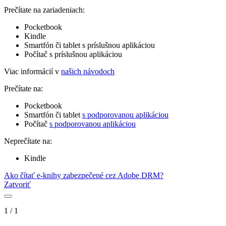
Prečítate na zariadeniach:
Pocketbook
Kindle
Smartfón či tablet s príslušnou aplikáciou
Počítač s príslušnou aplikáciou
Viac informácií v
našich návodoch
Prečítate na:
Pocketbook
Smartfón či tablet
s podporovanou aplikáciou
Počítač
s podporovanou aplikáciou
Neprečítate na:
Kindle
Ako čítať e-knihy zabezpečené cez Adobe DRM?
Zatvoriť
1
/
1