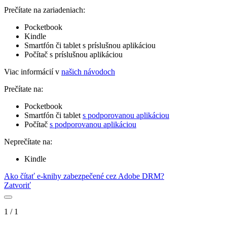
Prečítate na zariadeniach:
Pocketbook
Kindle
Smartfón či tablet s príslušnou aplikáciou
Počítač s príslušnou aplikáciou
Viac informácií v
našich návodoch
Prečítate na:
Pocketbook
Smartfón či tablet
s podporovanou aplikáciou
Počítač
s podporovanou aplikáciou
Neprečítate na:
Kindle
Ako čítať e-knihy zabezpečené cez Adobe DRM?
Zatvoriť
1
/
1