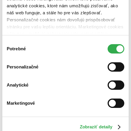
analytické cookies, ktoré nám umožňujú zisťovať, ako
náš web funguje, a stále ho pre vás zlepšovať.
Personalizačné cookies nám dovoľujú prispôsobovať
stránku pre vašu lepšiu orientáciu. Marketingové cookies
nám zas umožňujú zobrazenie relevantnej reklamy.
Niektoré údaje zdieľame aj s tretími stranami. Veľmi by
Výber
nám pomohlo, keby sme mohli používať všetky tieto
Potrebné
súhlasu
cookies. Ďakujeme!
Personalizačné
Analytické
Marketingové
Zobraziť detaily