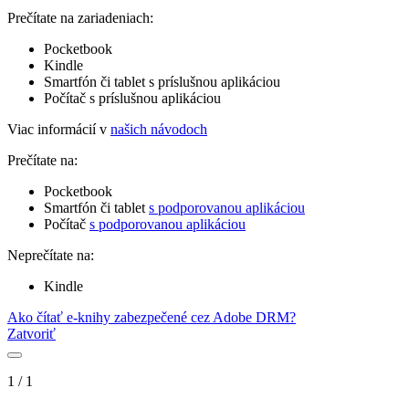
Prečítate na zariadeniach:
Pocketbook
Kindle
Smartfón či tablet s príslušnou aplikáciou
Počítač s príslušnou aplikáciou
Viac informácií v
našich návodoch
Prečítate na:
Pocketbook
Smartfón či tablet
s podporovanou aplikáciou
Počítač
s podporovanou aplikáciou
Neprečítate na:
Kindle
Ako čítať e-knihy zabezpečené cez Adobe DRM?
Zatvoriť
1
/
1