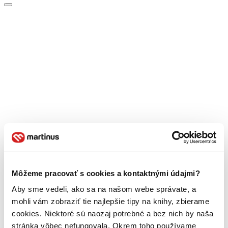
Môžeme pracovať s cookies a kontaktnými údajmi?
Aby sme vedeli, ako sa na našom webe správate, a
mohli vám zobraziť tie najlepšie tipy na knihy, zbierame
cookies. Niektoré sú naozaj potrebné a bez nich by naša
stránka vôbec nefungovala. Okrem toho používame