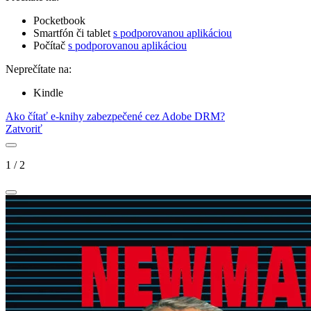
Pocketbook
Smartfón či tablet
s podporovanou aplikáciou
Počítač
s podporovanou aplikáciou
Neprečítate na:
Kindle
Ako čítať e-knihy zabezpečené cez Adobe DRM?
Zatvoriť
1
/
2