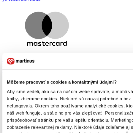
Sme 7-násobný
MasterCard
Obchodník roka
Môžeme pracovať s cookies a kontaktnými údajmi?
Aby sme vedeli, ako sa na našom webe správate, a mohli vám 
knihy, zbierame cookies. Niektoré sú naozaj potrebné a bez
nefungovala. Okrem toho používame analytické cookies, kt
náš web funguje, a stále ho pre vás zlepšovať. Personaliza
prispôsobovať stránku pre vašu lepšiu orientáciu. Marketi
zobrazenie relevantnej reklamy. Niektoré údaje zdieľame aj 
Organizujeme