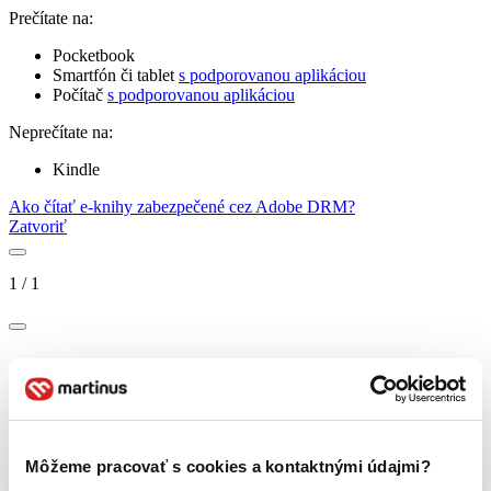
Prečítate na:
Pocketbook
Smartfón či tablet
s podporovanou aplikáciou
Počítač
s podporovanou aplikáciou
Neprečítate na:
Kindle
Ako čítať e-knihy zabezpečené cez Adobe DRM?
Zatvoriť
1
/
1
Môžeme pracovať s cookies a kontaktnými údajmi?