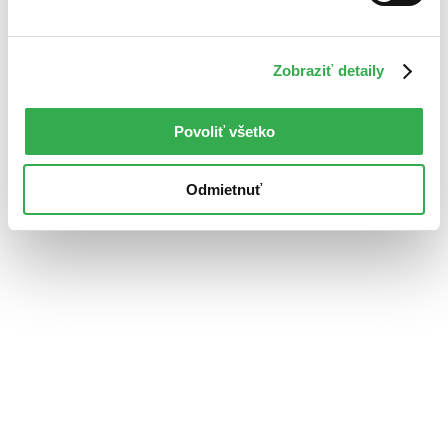
Zobraziť detaily
Povoliť všetko
Odmietnuť