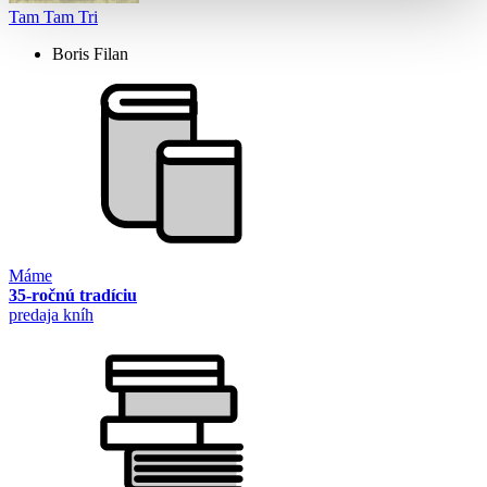
Tam Tam Tri
Boris Filan
Máme
35-ročnú tradíciu
predaja kníh