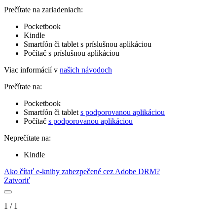
Prečítate na zariadeniach:
Pocketbook
Kindle
Smartfón či tablet s príslušnou aplikáciou
Počítač s príslušnou aplikáciou
Viac informácií v
našich návodoch
Prečítate na:
Pocketbook
Smartfón či tablet
s podporovanou aplikáciou
Počítač
s podporovanou aplikáciou
Neprečítate na:
Kindle
Ako čítať e-knihy zabezpečené cez Adobe DRM?
Zatvoriť
1
/
1