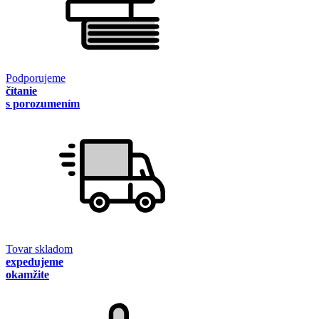
Podporujeme
čítanie
s porozumením
Tovar skladom
expedujeme
okamžite