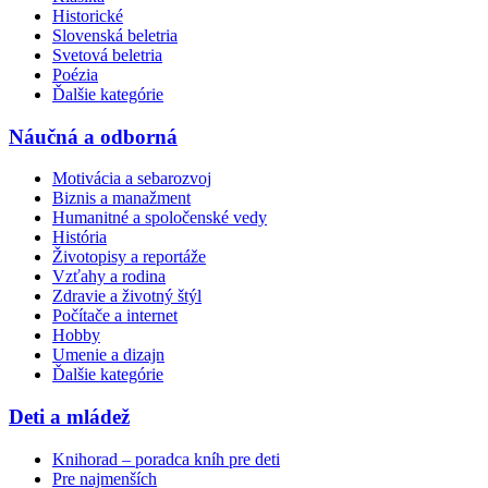
Historické
Slovenská beletria
Svetová beletria
Poézia
Ďalšie kategórie
Náučná a odborná
Motivácia a sebarozvoj
Biznis a manažment
Humanitné a spoločenské vedy
História
Životopisy a reportáže
Vzťahy a rodina
Zdravie a životný štýl
Počítače a internet
Hobby
Umenie a dizajn
Ďalšie kategórie
Deti a mládež
Knihorad – poradca kníh pre deti
Pre najmenších