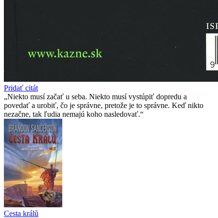
Pridať citát
Niekto musí začať u seba. Niekto musí vystúpiť dopredu a
povedať a urobiť, čo je správne, pretože je to správne. Keď nikto
nezačne, tak ľudia nemajú koho nasledovať.
Cesta králů