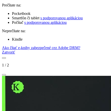
Prečítate na:
Pocketbook
Smartfón či tablet
s podporovanou aplikáciou
Počítač
s podporovanou aplikáciou
Neprečítate na:
Kindle
Ako čítať e-knihy zabezpečené cez Adobe DRM?
Zatvoriť
1
/
2