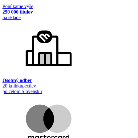
Ponúkame vyše
250 000 titulov
na sklade
Osobný odber
20 kníhkupectiev
po celom Slovensku