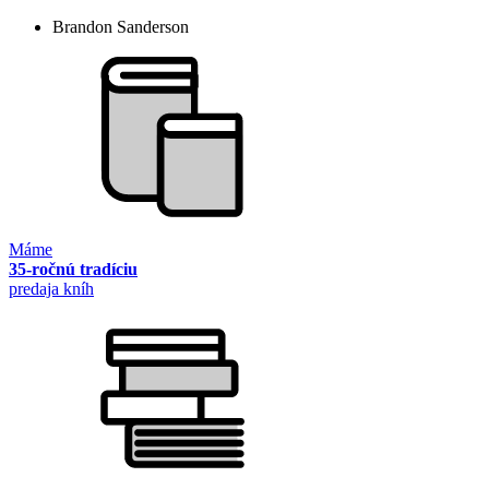
Brandon Sanderson
Máme
35-ročnú tradíciu
predaja kníh